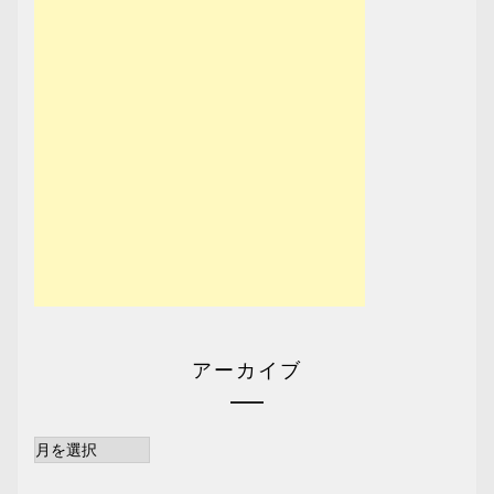
アーカイブ
ア
ー