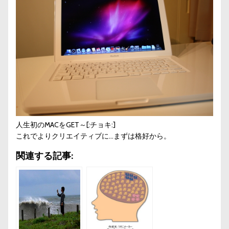
人生初のMACをGET～[:チョキ:]
これでよりクリエイティブに…まずは格好から。
関連する記事: