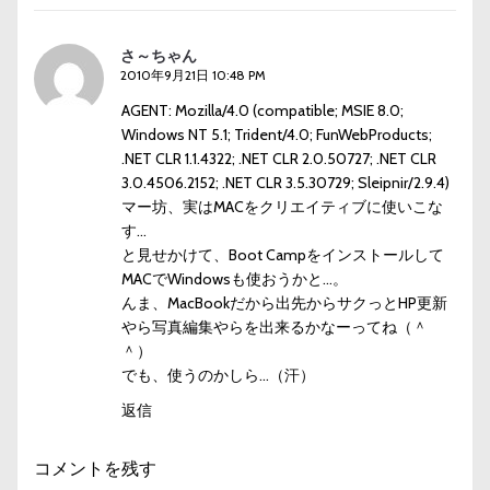
さ～ちゃん
2010年9月21日 10:48 PM
AGENT: Mozilla/4.0 (compatible; MSIE 8.0;
Windows NT 5.1; Trident/4.0; FunWebProducts;
.NET CLR 1.1.4322; .NET CLR 2.0.50727; .NET CLR
3.0.4506.2152; .NET CLR 3.5.30729; Sleipnir/2.9.4)
マー坊、実はMACをクリエイティブに使いこな
す…
と見せかけて、Boot Campをインストールして
MACでWindowsも使おうかと…。
んま、MacBookだから出先からサクっとHP更新
やら写真編集やらを出来るかなーってね（＾
＾）
でも、使うのかしら…（汗）
返信
コメントを残す