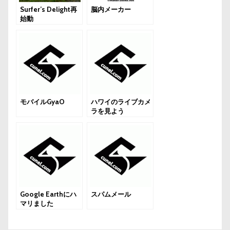
Surfer’s Delight再
脳内メーカー
始動
モバイルGyaO
ハワイのライブカメ
ラを見よう
Google Earthにハ
スパムメール
マリました