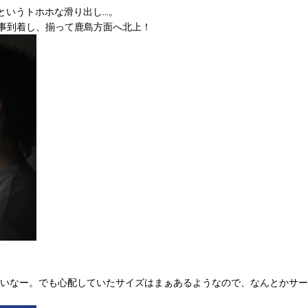
というトホホな滑り出し…。
無事到着し、揃って鹿島方面へ北上！
ってないなー。でも心配していたサイズはまぁあるようなので、なんとかサー