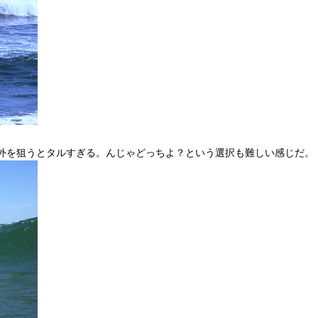
外を狙うとタルすぎる。んじゃどっちよ？という選択も難しい感じだ。