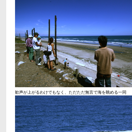
歓声が上がるわけでもなく、ただただ無言で海を眺める一同