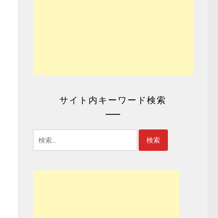
サイト内キーワード検索
検
索: