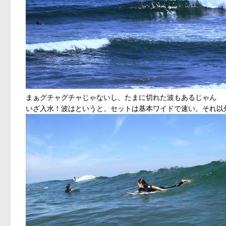
まぁグチャグチャじゃないし、たまに切れた波もあるじゃん
いざ入水！波はというと、セットは基本ワイドで速い。それ以