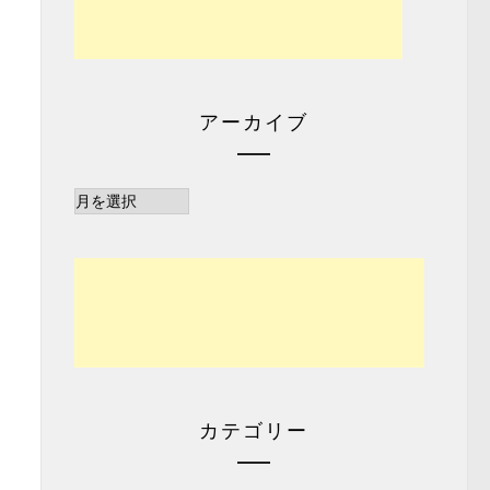
アーカイブ
ア
ー
カ
イ
ブ
カテゴリー