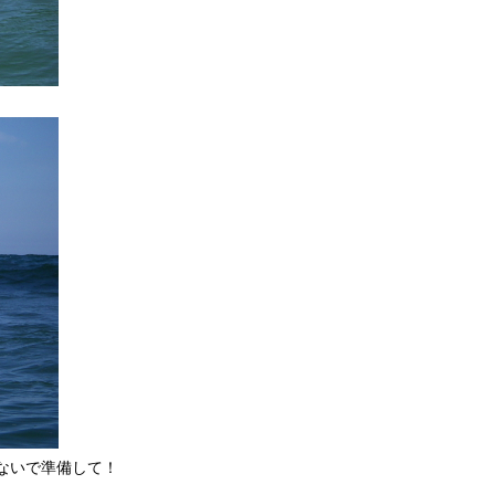
ないで準備して！