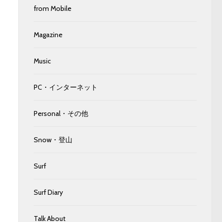
from Mobile
Magazine
Music
PC・インターネット
Personal・その他
Snow・登山
Surf
Surf Diary
Talk About