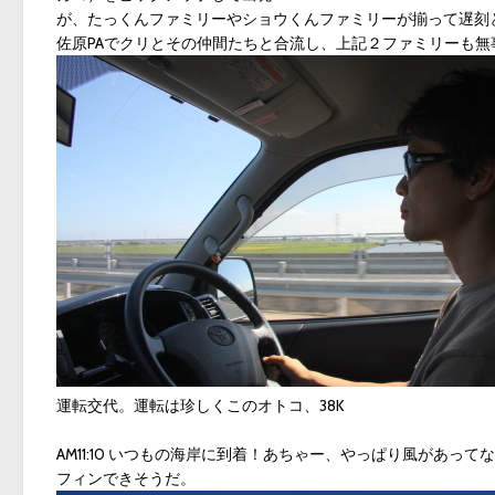
が、たっくんファミリーやショウくんファミリーが揃って遅刻
佐原PAでクリとその仲間たちと合流し、上記２ファミリーも
運転交代。運転は珍しくこのオトコ、38K
AM11:10 いつもの海岸に到着！あちゃー、やっぱり風があ
フィンできそうだ。