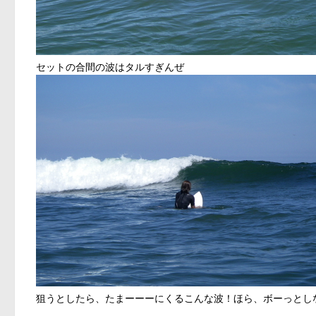
セットの合間の波はタルすぎんぜ
狙うとしたら、たまーーーにくるこんな波！ほら、ボーっとし