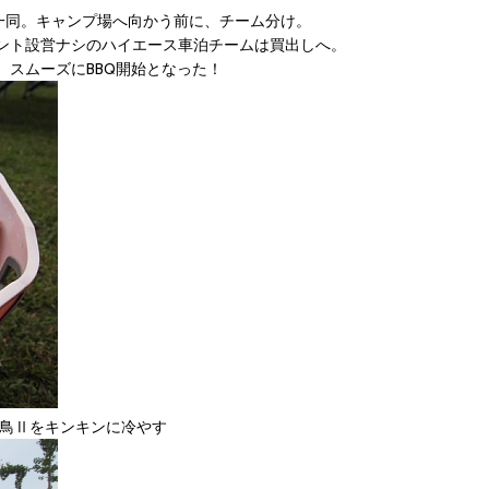
んだ一同。キャンプ場へ向かう前に、チーム分け。
ント設営ナシのハイエース車泊チームは買出しへ。
スムーズにBBQ開始となった！
飛鳥Ⅱをキンキンに冷やす