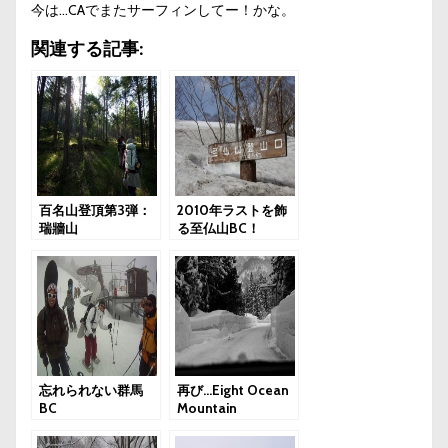
今は…CAでまたサーフィンしてー！かな。
関連する記事:
百名山登頂第3弾：
2010年ラストを飾
瑞牆山
る至仏山BC！
忘れられない群馬
再び…Eight Ocean
BC
Mountain