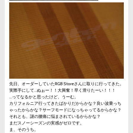
先日、オーダーしていた
RGB Store
さんに取りに行ってきた。
実際手にして…ぬぉー！！大興奮！早く滑りたーい！！！
…ってなるかと思ったけど、うーむ。
カリフォルニア行ってきたばかりだからかな？良い波乗っち
ゃったからかな？サーフモードになっちゃってるからかな？
それとも、謎の腰痛に悩まされているからかな？
まだスノーシーズンの実感がゼロです。
ま、そのうち。