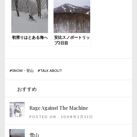
初滑りはとある海へ
安比スノボートリッ
プ2日目
#
SNOW・登山
#
TALK ABOUT
おすすめ
Rage Against The Machine
POSTED ON : 2008年2月23日
雪山