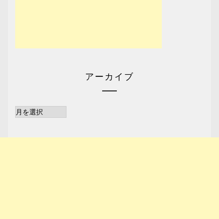
アーカイブ
ア
ー
カ
イ
ブ