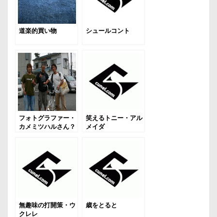
道楽的買い物
シュールコント
フォトグラファー・
笑えるトニー・アル
カメミツハルさん？
メイダ
無趣味の打開策・ウ
歳をとると
クレレ