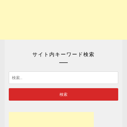
サイト内キーワード検索
検
索: