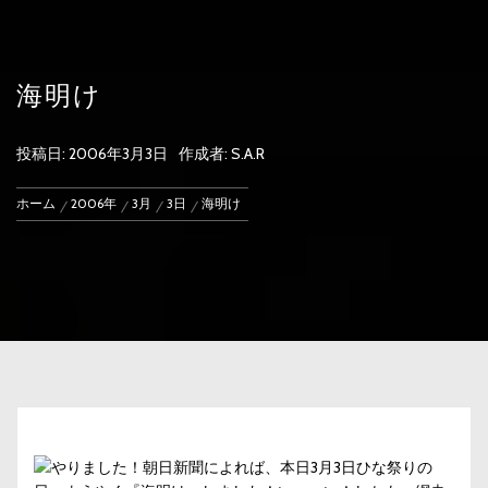
海明け
投稿日:
2006年3月3日
作成者:
S.A.R
ホーム
2006年
3月
3日
海明け
やりました！
朝日新聞
によれば、本日3月3日ひな祭りの