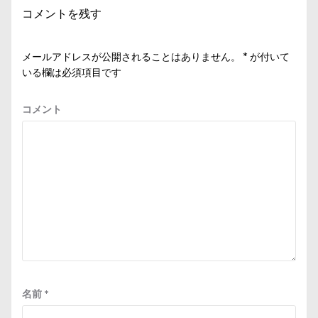
コメントを残す
ョ
ン
メールアドレスが公開されることはありません。
*
が付いて
いる欄は必須項目です
コメント
名前
*