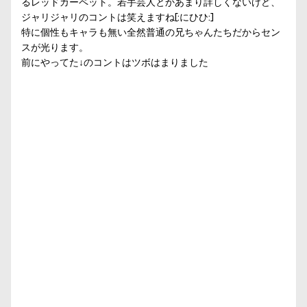
るレッドカーペット。若手芸人とかあまり詳しくないけど、
ジャリジャリのコントは笑えますね[:にひひ:]
特に個性もキャラも無い全然普通の兄ちゃんたちだからセン
スが光ります。
前にやってた↓のコントはツボはまりました