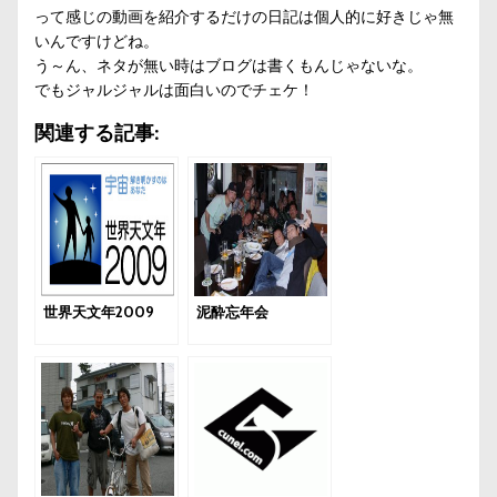
って感じの動画を紹介するだけの日記は個人的に好きじゃ無
いんですけどね。
う～ん、ネタが無い時はブログは書くもんじゃないな。
でもジャルジャルは面白いのでチェケ！
関連する記事:
世界天文年2009
泥酔忘年会