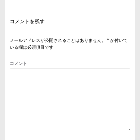
ー
シ
コメントを残す
ョ
ン
メールアドレスが公開されることはありません。
*
が付いて
いる欄は必須項目です
コメント