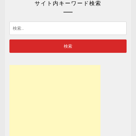
サイト内キーワード検索
検
索: