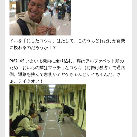
ドルを手にしたコウキ、はたして、このうちどれだけが食費
に換わるのだろうか！？
PM21:45 いよいよ機内に乗り込む。席はアルファベット順の
ため、おいらの隣はマッチョなコウキ（肘掛け独占）で通路
側。通路を挟んで窓側がミヤケちゃんとケイちゃんだ。さ
ぁ、テイクオフ！