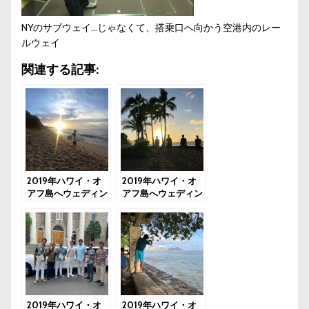
NYのサブウェイ…じゃなくて、搭乗口へ向かう空港内のレー
ルウェイ
関連する記事:
2019年ハワイ・オ
2019年ハワイ・オ
アフ島へウェディン
アフ島へウェディン
グ＆サーフトリップ
グ＆サーフトリップ
5日目：ラストサー
4日目：ダイヤモン
フィンはダイヤモン
ドヘッドでサーフィ
ドヘッド
ン～ノースショアへ
2019年ハワイ・オ
2019年ハワイ・オ