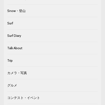
Snow・登山
Surf
Surf Diary
Talk About
Trip
カメラ・写真
グルメ
コンテスト・イベント