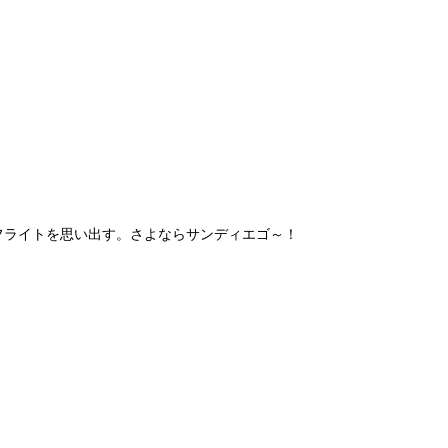
フライトを思い出す。さよならサンディエゴ～！