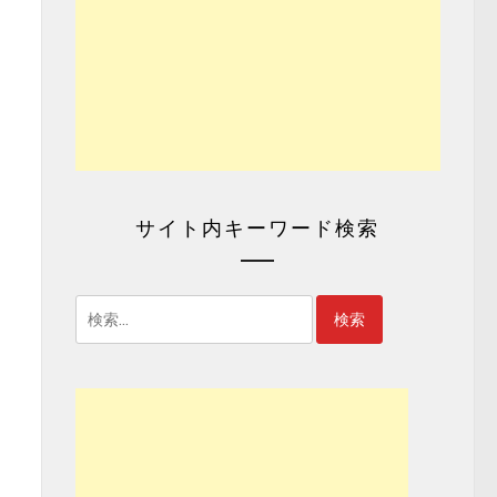
サイト内キーワード検索
検
索: