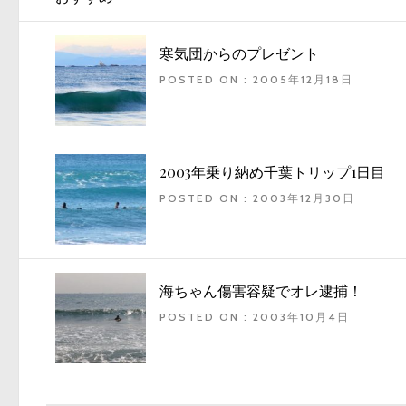
寒気団からのプレゼント
POSTED ON : 2005年12月18日
2003年乗り納め千葉トリップ1日目
POSTED ON : 2003年12月30日
海ちゃん傷害容疑でオレ逮捕！
POSTED ON : 2003年10月4日