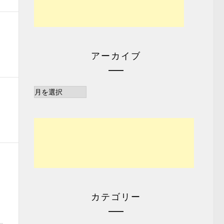
アーカイブ
ア
ー
カ
イ
ブ
カテゴリー