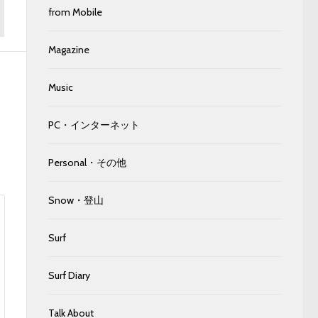
from Mobile
Magazine
Music
PC・インターネット
Personal・その他
Snow・登山
Surf
Surf Diary
Talk About