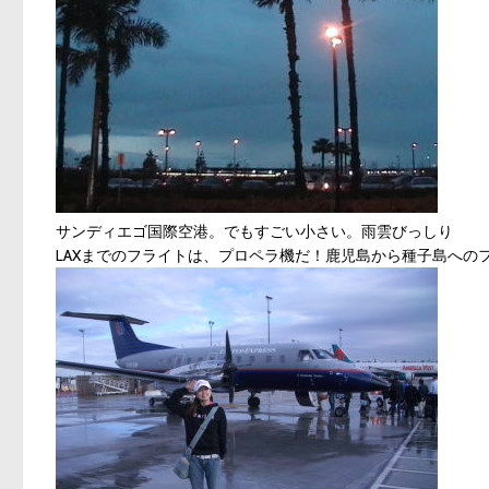
サンディエゴ国際空港。でもすごい小さい。雨雲びっしり
LAXまでのフライトは、プロペラ機だ！鹿児島から種子島への