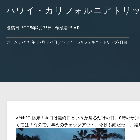
ハワイ・カリフォルニアトリッ
投稿日:
2005年2月23日
作成者:
S.A.R
ホーム
2005年
2月
23日
ハワイ・カリフォルニアトリップ7日目
AM4:30 起床！今日は最終日というか帰るだけの日。8時のサ
くては！なので、早めのチェックアウト。今朝も雨だわ～、結