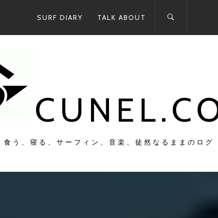
SURF DIARY
TALK ABOUT
CUNEL.C
食う、寝る、サーフィン、音楽、徒然なるままのログ