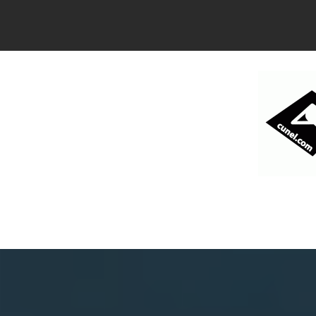
コ
ン
テ
ン
ツ
へ
ス
キ
ッ
プ