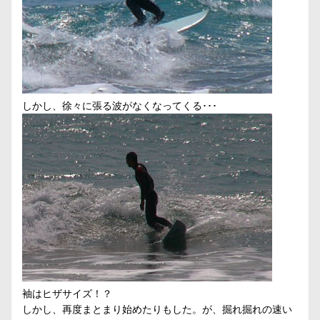
しかし、徐々に張る波がなくなってくる･･･
袖はヒザサイズ！？
しかし、再度まとまり始めたりもした。が、掘れ掘れの速い