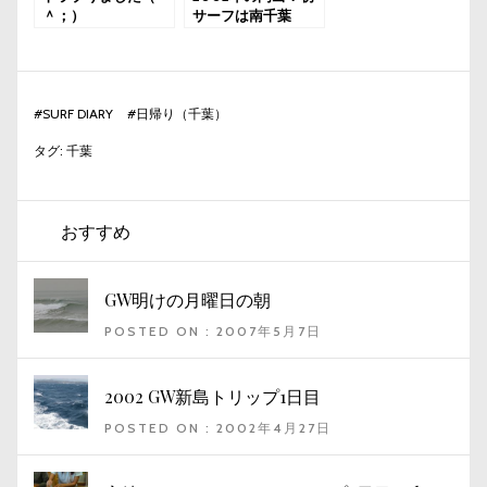
＾；）
サーフは南千葉
#
SURF DIARY
#
日帰り（千葉）
タグ:
千葉
おすすめ
GW明けの月曜日の朝
POSTED ON : 2007年5月7日
2002 GW新島トリップ1日目
POSTED ON : 2002年4月27日