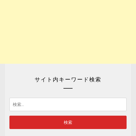
サイト内キーワード検索
検
索: