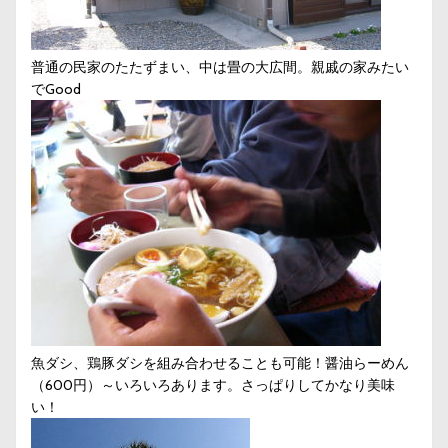
普通の民家のたたずまい、中は畳の大広間。親戚の家みたい
でGood
魚ダシ、鶏豚ダシを組み合わせることも可能！醤油らーめん
（600円）～いろいろあります。さっぱりしてかなり美味
い！