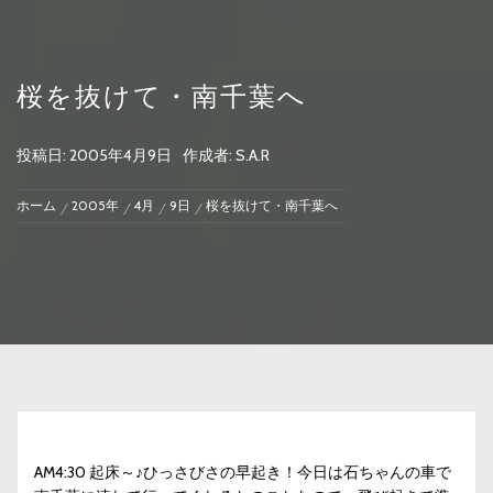
桜を抜けて・南千葉へ
投稿日:
2005年4月9日
作成者:
S.A.R
ホーム
2005年
4月
9日
桜を抜けて・南千葉へ
AM4:30 起床～♪ひっさびさの早起き！今日は石ちゃんの車で