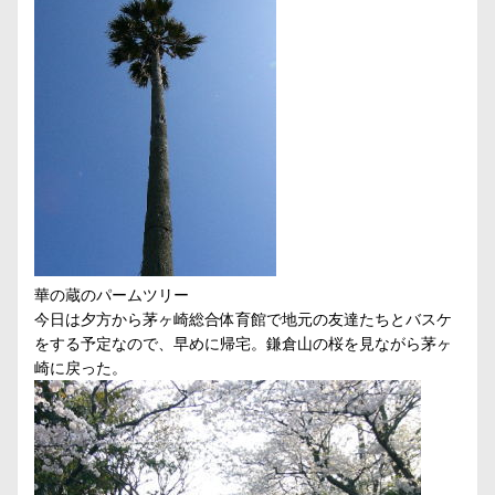
華の蔵のパームツリー
今日は夕方から茅ヶ崎総合体育館で地元の友達たちとバスケ
をする予定なので、早めに帰宅。鎌倉山の桜を見ながら茅ヶ
崎に戻った。