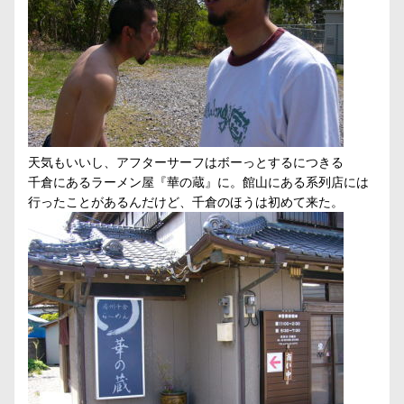
天気もいいし、アフターサーフはボーっとするにつきる
千倉にあるラーメン屋『華の蔵』に。館山にある系列店には
行ったことがあるんだけど、千倉のほうは初めて来た。