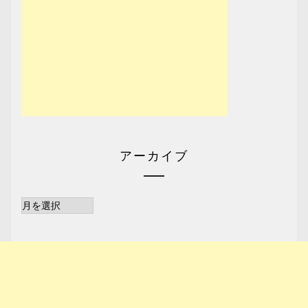
アーカイブ
ア
ー
カ
イ
ブ