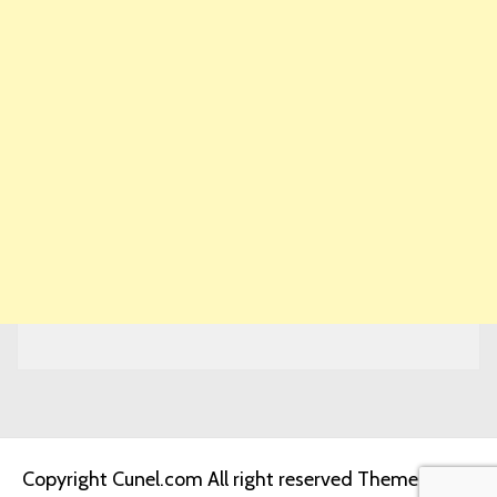
Copyright Cunel.com All right reserved
Theme: Jumla