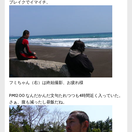
ブレイクでイマイチ。
フミちゃん（右）は終始撮影、お疲れ様
PM12:00 なんだかんだ文句たれつつも4時間近く入っていた。
さぁ、腹も減ったし昼飯だね。