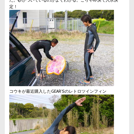
だ。砂がついているのがよくわかる。こりゃ即決で入水決
定！
コウキが最近購入したGEAR’Sのレトロツインフィン