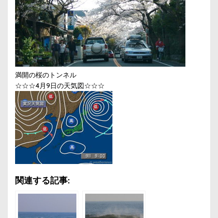
満開の桜のトンネル
☆☆☆4月9日の天気図☆☆☆
関連する記事: