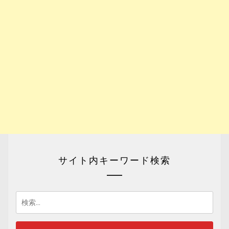
サイト内キーワード検索
検
索: