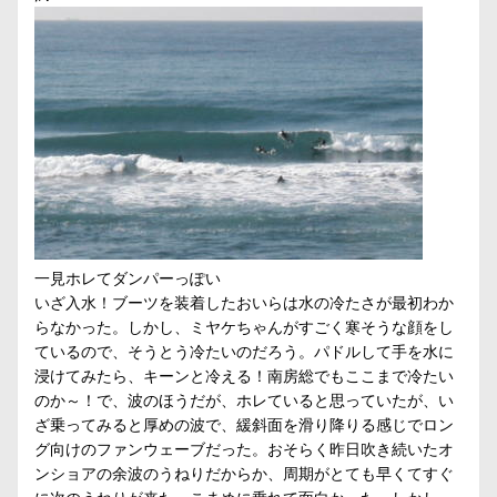
一見ホレてダンパーっぽい
いざ入水！ブーツを装着したおいらは水の冷たさが最初わか
らなかった。しかし、ミヤケちゃんがすごく寒そうな顔をし
ているので、そうとう冷たいのだろう。パドルして手を水に
浸けてみたら、キーンと冷える！南房総でもここまで冷たい
のか～！で、波のほうだが、ホレていると思っていたが、い
ざ乗ってみると厚めの波で、緩斜面を滑り降りる感じでロン
グ向けのファンウェーブだった。おそらく昨日吹き続いたオ
ンショアの余波のうねりだからか、周期がとても早くてすぐ