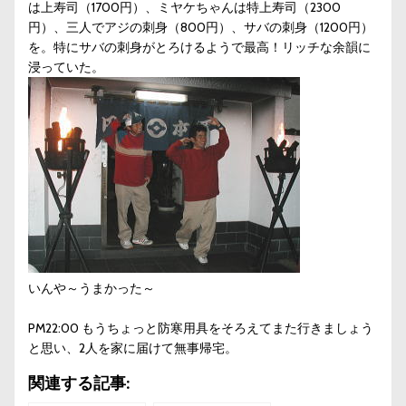
は上寿司（1700円）、ミヤケちゃんは特上寿司（2300
円）、三人でアジの刺身（800円）、サバの刺身（1200円）
を。特にサバの刺身がとろけるようで最高！リッチな余韻に
浸っていた。
いんや～うまかった～
PM22:00 もうちょっと防寒用具をそろえてまた行きましょう
と思い、2人を家に届けて無事帰宅。
関連する記事: