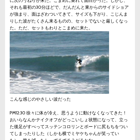
に次のうねりが来た。こまめに乗れて面白かった。しかし、
それも最初の30分ほどで、だんだんと東からのサイドショア
が強まり、面はざわついてきて、サイズも下がり、こじんま
りした波がたくさん来るものの、セットでないと厳しくなっ
た。ただ、セットもわりとこまめに来た。
こんな感じのやさしい波だった
PM12:30 徐々に体が冷え、思うように動けなくなってきた！
おいらなんかテイクオフがどっこいしょ状態になって、立っ
た後足がすべってスッテンコロリンとボードに尻もちをつい
てしまったりした（しかも横でミヤケちゃんが笑ってい