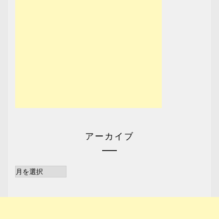
アーカイブ
ア
ー
カ
イ
ブ