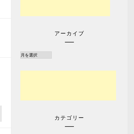
アーカイブ
ア
ー
カ
イ
ブ
カテゴリー