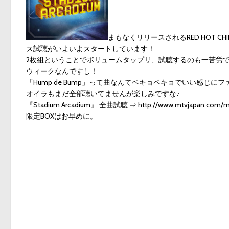
まもなくリリースされるRED HOT CHIL
ス試聴がいよいよスタートしています！
2枚組ということでボリュームタップリ、試聴するのも一苦労
ウィークなんですし！
「Hump de Bump」って曲なんてベキョベキョでいい感
オイラもまだ全部聴いてませんが楽しみですな♪
『Stadium Arcadium』 全曲試聴 ⇒
http://www.mtvjapan.com/mus
限定BOXはお早めに。