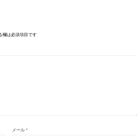
る欄は必須項目です
メール
*