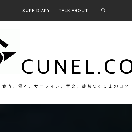
SURF DIARY
TALK ABOUT
CUNEL.C
食う、寝る、サーフィン、音楽、徒然なるままのログ