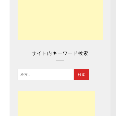
サイト内キーワード検索
検
索: