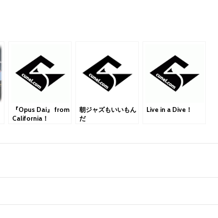
『Opus Dai』 from
朝ジャズもいいもん
Live in a Dive！
California！
だ