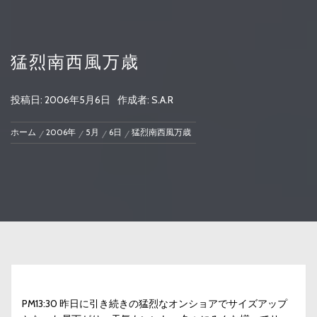
猛烈南西風万歳
投稿日:
2006年5月6日
作成者:
S.A.R
ホーム
2006年
5月
6日
猛烈南西風万歳
PM13:30 昨日に引き続きの猛烈なオンショアでサイズアップ