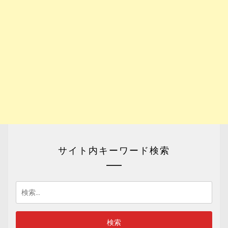
サイト内キーワード検索
検
索: