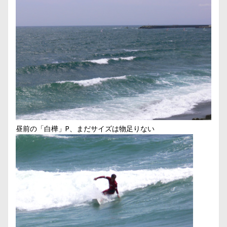
昼前の「白樺」P、まだサイズは物足りない