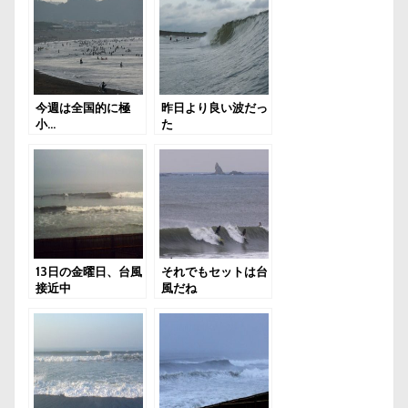
今週は全国的に極
昨日より良い波だっ
小…
た
13日の金曜日、台風
それでもセットは台
接近中
風だね