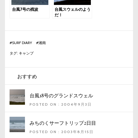
台風7号の残波
台風スウェルのよう
だ！
#
SURF DIARY
#
湘南
タグ:
キャンプ
おすすめ
台風18号のグランドスウェル
POSTED ON : 2004年9月3日
みちのくサーフトリップ2日目
POSTED ON : 2003年8月15日