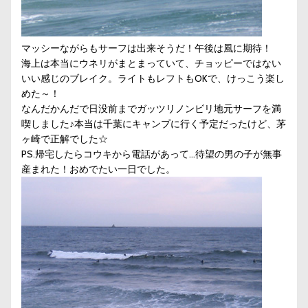
マッシーながらもサーフは出来そうだ！午後は風に期待！
海上は本当にウネリがまとまっていて、チョッピーではない
いい感じのブレイク。ライトもレフトもOKで、けっこう楽し
めた～！
なんだかんだで日没前までガッツリノンビリ地元サーフを満
喫しました♪本当は千葉にキャンプに行く予定だったけど、茅
ヶ崎で正解でした☆
PS.帰宅したらコウキから電話があって…待望の男の子が無事
産まれた！おめでたい一日でした。