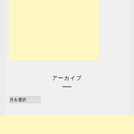
アーカイブ
ア
ー
カ
イ
ブ