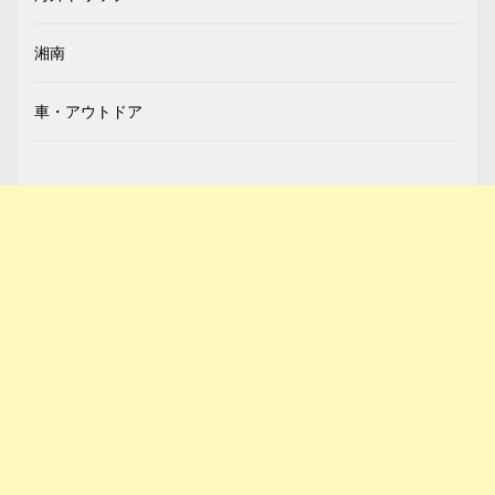
湘南
車・アウトドア