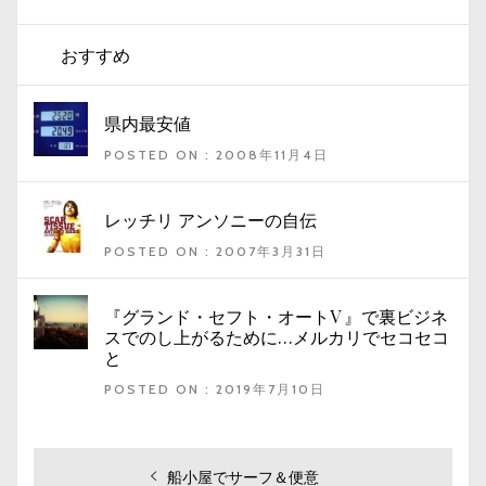
おすすめ
県内最安値
POSTED ON : 2008年11月4日
レッチリ アンソニーの自伝
POSTED ON : 2007年3月31日
『グランド・セフト・オートV 』で裏ビジネ
スでのし上がるために…メルカリでセコセコ
と
POSTED ON : 2019年7月10日
投
過
船小屋でサーフ＆便意