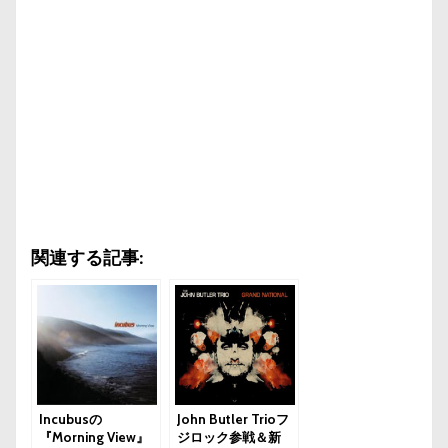
関連する記事:
Incubusの
John Butler Trioフ
『Morning View』
ジロック参戦＆新