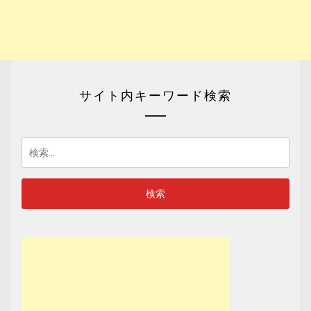
サイト内キーワード検索
検
索: