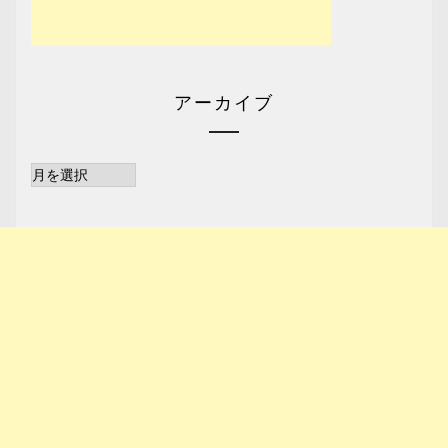
アーカイブ
ア
ー
カ
イ
ブ