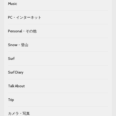
Music
PC・インターネット
Personal・その他
Snow・登山
Surf
Surf Diary
Talk About
Trip
カメラ・写真