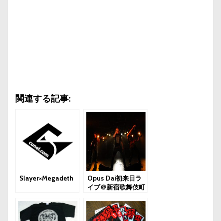
関連する記事:
Slayer×Megadeth
Opus Dai初来日ラ
イブ＠新宿歌舞伎町