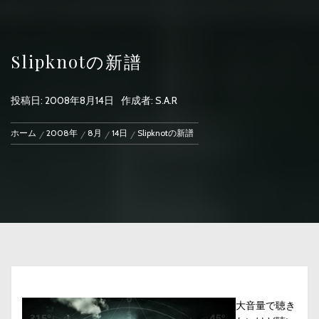
Slipknotの新譜
投稿日:
2008年8月14日
作成者:
S.A.R
ホーム
2008年
8月
14日
Slipknotの新譜
大音量で聴き