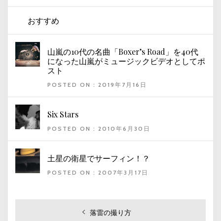
おすすめ
山嵐の10代の名曲「Boxer’s Road」を40代
になった山嵐がミュージックビデオとしてポ
スト
POSTED ON : 2019年7月16日
Six Stars
POSTED ON : 2010年6月30日
土星の衛星でサーフィン！？
POSTED ON : 2007年3月17日
投
過
落雷の撮り方