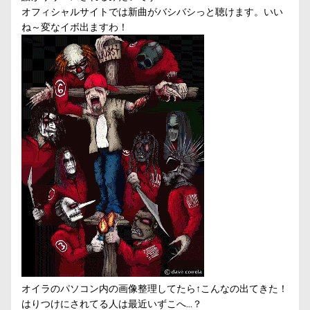
オフィシャルサイト
では新曲がバシバシっと聴けます。いい
ね～変なイボ出ますわ！
オイラのパソコン内の画像整理してたら↑こんなの出てきた！
はりつけにされてる人は最近いずこへ…？