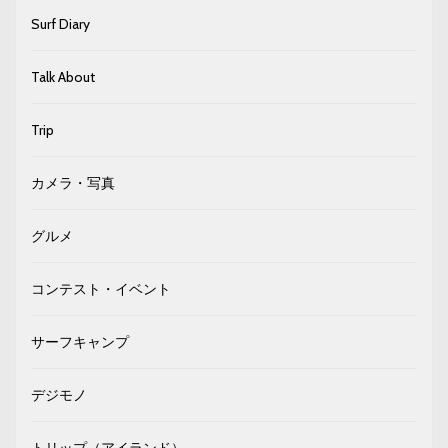
Surf Diary
Talk About
Trip
カメラ・写真
グルメ
コンテスト・イベント
サーフキャンプ
デジモノ
トリップ（アイランド）