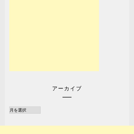
アーカイブ
ア
ー
カ
イ