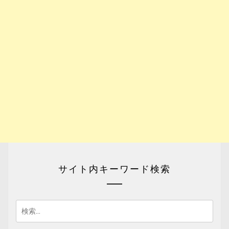
サイト内キーワード検索
検
索: