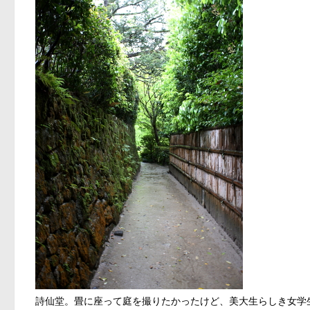
詩仙堂。畳に座って庭を撮りたかったけど、美大生らしき女学