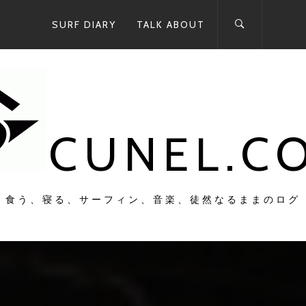
SURF DIARY
TALK ABOUT
CUNEL.C
食う、寝る、サーフィン、音楽、徒然なるままのログ