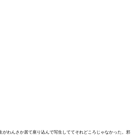
生がわんさか居て座り込んで写生しててそれどころじゃなかった。邪