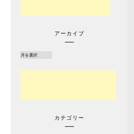
アーカイブ
ア
ー
カ
イ
ブ
カテゴリー