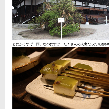
とにかくすげー雨。なのにすげーたくさんの人出だった京都御