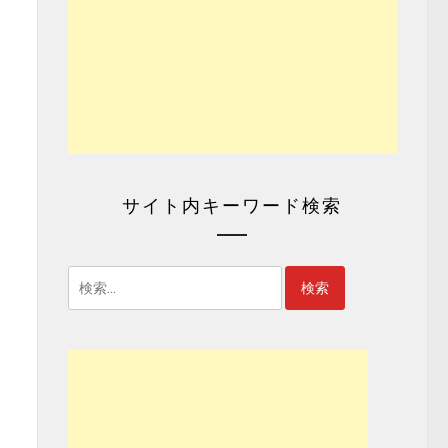
サイト内キーワード検索
検
索: