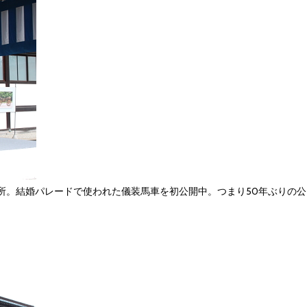
所。結婚パレードで使われた儀装馬車を初公開中。つまり50年ぶりの公