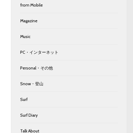
from Mobile
Magazine
Music
PC・インターネット
Personal・その他
Snow・登山
Surf
Surf Diary
Talk About