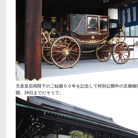
天皇皇后両陛下のご結婚５０年を記念して特別公開中の京都御
開。29日までだそうで。