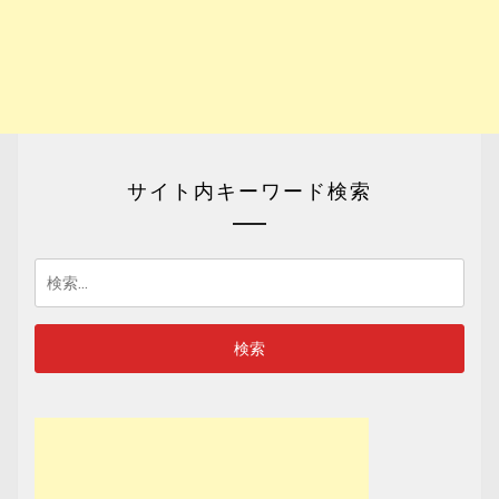
サイト内キーワード検索
検
索: