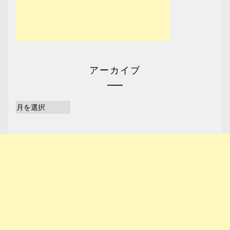
アーカイブ
ア
ー
カ
イ
ブ