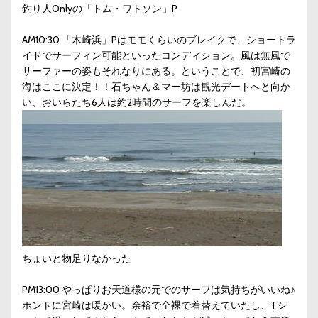
釣り人Onlyの「トム・ワトソン」P
AM10:30 「木崎浜」Pはモモくらいのブレイクで、ショートラ
イドでサーフィン可能といったコンディション。風は無風で
サーファーの姿もそれなりにある。ということで、初宮崎の
海はここに決定！！石ちゃん＆マー坊は観光デートへと向か
い、おいらたち6人は約2時間のサーフを楽しんだ。
ちょいと物足りなかった
PM13:00 やっぱりお天道様の元でのサーフは気持ちがいいね♪
ホントに宮崎は暖かい。余裕で全裸で着替えていたし、Tシ