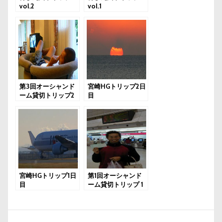
vol.2
vol.1
第3回オーシャンド
宮崎HGトリップ2日
ーム貸切トリップ2
目
日目
宮崎HGトリップ1日
第1回オーシャンド
目
ーム貸切トリップ 1
日目