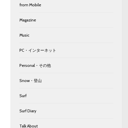
from Mobile
Magazine
Music
PC・インターネット
Personal・その他
Snow・登山
Surf
Surf Diary
Talk About