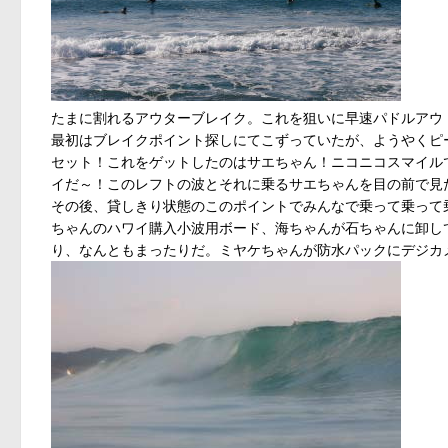
たまに割れるアウターブレイク。これを狙いに早速パドルアウ
最初はブレイクポイント探しにてこずっていたが、ようやくピ
セット！これをゲットしたのはサエちゃん！ニコニコスマイル
イだ～！このレフトの波とそれに乗るサエちゃんを目の前で見
その後、貸しきり状態のこのポイントでみんなで乗って乗って
ちゃんのハワイ購入小波用ボード、海ちゃんが石ちゃんに卸し
り、なんともまったりだ。ミヤケちゃんが防水パックにデジカ