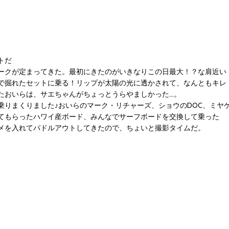
トだ
ークが定まってきた。最初にきたのがいきなりこの日最大！？な肩近い
で掘れたセットに乗る！リップが太陽の光に透かされて、なんともキレ
たおいらは、サエちゃんがちょっとうらやましかった…。
乗りまくりました♪おいらのマーク・リチャーズ、ショウのDOC、ミヤ
てもらったハワイ産ボード、みんなでサーフボードを交換して乗った
メを入れてパドルアウトしてきたので、ちょいと撮影タイムだ。