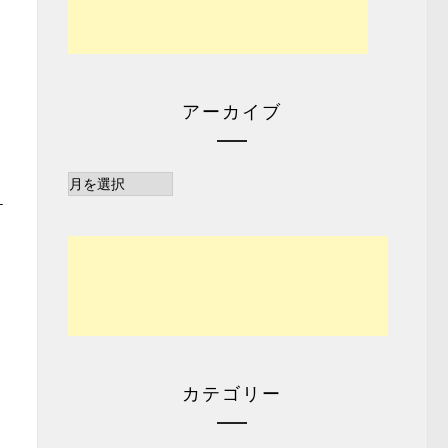
アーカイブ
ア
ー
ケ
カ
イ
ブ
カテゴリー