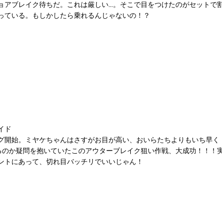
ョアブレイク待ちだ。これは厳しい…。そこで目をつけたのがセットで
っている。もしかしたら乗れるんじゃないの！？
イド
グ開始。ミヤケちゃんはさすがお目が高い、おいらたちよりもいち早く
るのか疑問を抱いていたこのアウターブレイク狙い作戦、大成功！！！
ントにあって、切れ目バッチリでいいじゃん！