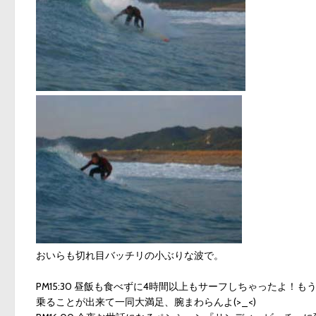
おいらも切れ目バッチリの小ぶりな波で。
PM15:30 昼飯も食べずに4時間以上もサーフしちゃったよ
乗ることが出来て一同大満足、腕まわらんよ(>_<)