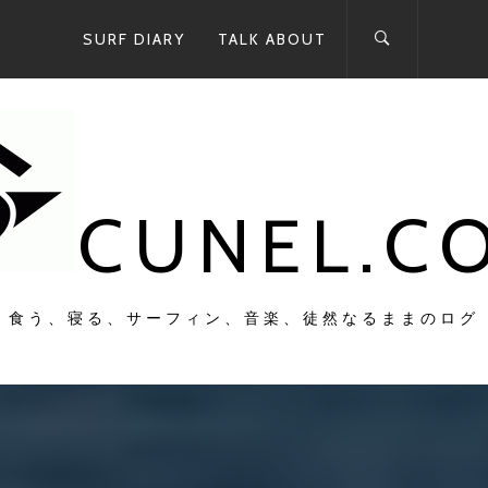
SURF DIARY
TALK ABOUT
CUNEL.C
食う、寝る、サーフィン、音楽、徒然なるままのログ