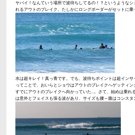
ヤバイ！なんていう場所で波待ちしてるの！？というようなシ
れるアウトのブレイク。たしかにロングボーダーがセットに乗
水は超キレイ！真っ青です。でも、波待ちポイントは超インサ
ってことで、おいらとショウはアウトのブレイクへゲッティン
すでにアウトのブレイクへ向かっていた…。さて、始めは乗れ
は意外とフェイスも張る波があり、サイズも腰～腹はコンスタ