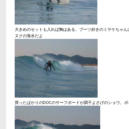
大きめのセットも入れば胸はある。ブーツ好きのミヤケちゃん
ヌクの海水だよ
買ったばかりのDOCのサーフボードが調子よさげのショウ。ボ