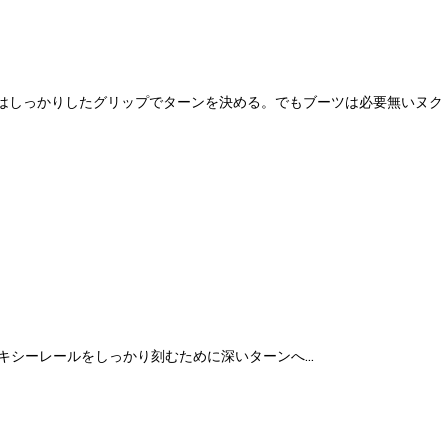
はしっかりしたグリップでターンを決める。でもブーツは必要無いヌク
キシーレールをしっかり刻むために深いターンへ…