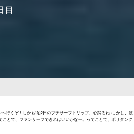
日目
ィンへ行くぞ！しかも1泊2日のプチサーフトリップ、心踊るね♪しかし、波
てことで、ファンサーフできればいいかなー。ってことで、ポリタンク