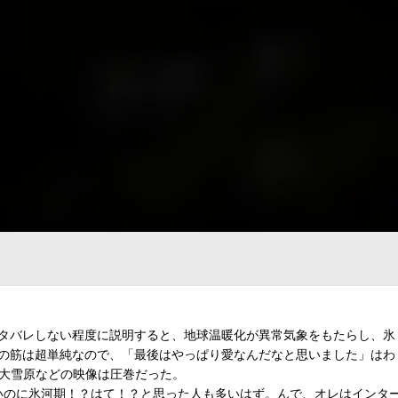
てきた。ネタバレしない程度に説明すると、地球温暖化が異常気象をもたらし、氷
話の筋は超単純なので、「最後はやっぱり愛なんだなと思いました」はわ
の大雪原などの映像は圧巻だった。
いのに氷河期！？はて！？と思った人も多いはず。んで、オレはインタ