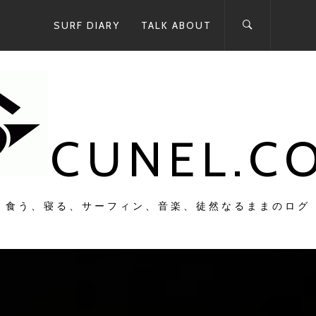
SURF DIARY
TALK ABOUT
CUNEL.C
食う、寝る、サーフィン、音楽、徒然なるままのログ