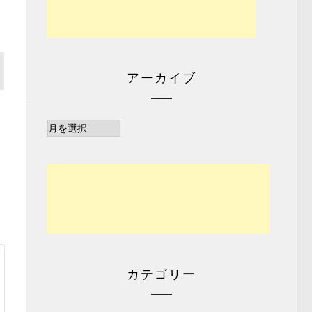
アーカイブ
ア
ー
カ
イ
ブ
カテゴリー