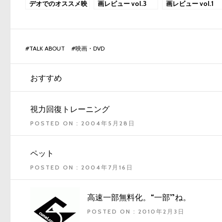
デオでのオススメ映
画レビュー vol.3
画レビュー vol.1
画「ブラッド・スロ
ーン」
#
TALK ABOUT
#
映画・DVD
おすすめ
視力回復トレーニング
POSTED ON : 2004年5月28日
ペット
POSTED ON : 2004年7月16日
高速一部無料化。“一部”ね。
POSTED ON : 2010年2月3日