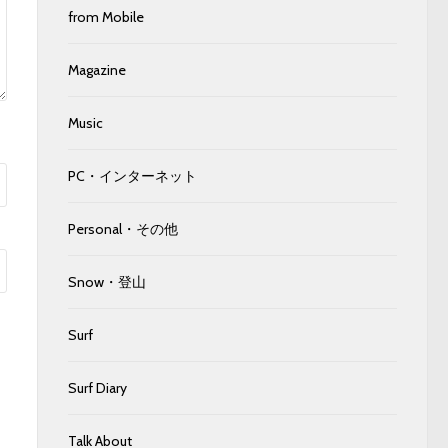
from Mobile
Magazine
Music
PC・インターネット
Personal・その他
Snow・登山
Surf
Surf Diary
Talk About