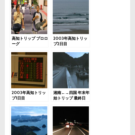
高知トリップ プロロ
2003年高知トリッ
ーグ
プ2日目
2003年高知トリッ
湘南←→四国 年末年
プ1日目
始トリップ 最終日