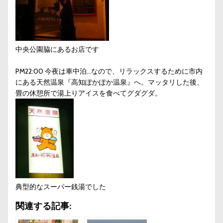
中央公園脇にあるお店です
PM22:00 今夜は車中泊…なので、リラックスするために市内
にある天然温泉『高知ぽかぽか温泉』へ。マッタリした後、
畳の休憩所で湯上りアイスを食べてグダグダ。
典型的なスーパー銭湯でした
関連する記事: