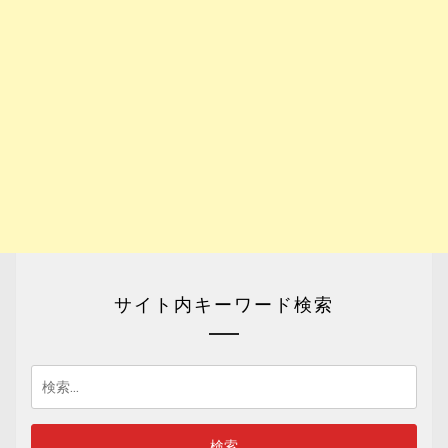
サイト内キーワード検索
検
索: