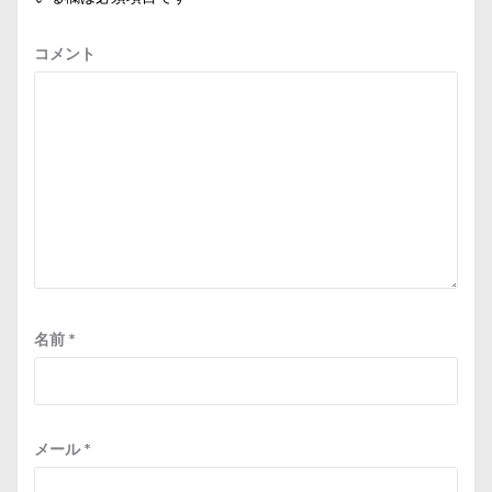
コメント
名前
*
メール
*