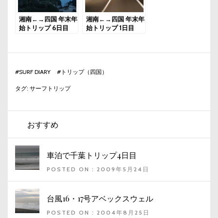
湘南←→四国 年末年
湘南←→四国 年末年
始トリップ 6日目
始トリップ 1日目
#
SURF DIARY
#
トリップ（四国）
タグ:
サーフトリップ
おすすめ
車泊で千葉トリップ4日目
POSTED ON : 2009年5月24日
台風16・17号アベックスウェル
POSTED ON : 2004年8月25日