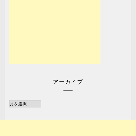
アーカイブ
ア
ー
カ
イ
ブ