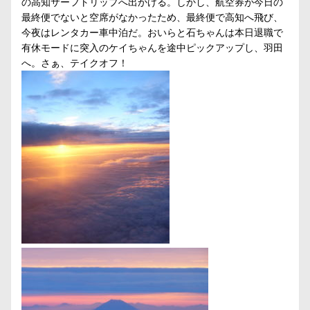
の高知サーフトリップへ出かける。しかし、航空券が今日の
最終便でないと空席がなかったため、最終便で高知へ飛び、
今夜はレンタカー車中泊だ。おいらと石ちゃんは本日退職で
有休モードに突入のケイちゃんを途中ピックアップし、羽田
へ。さぁ、テイクオフ！