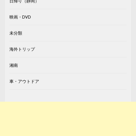
日帰り（静岡）
映画・DVD
未分類
海外トリップ
湘南
車・アウトドア