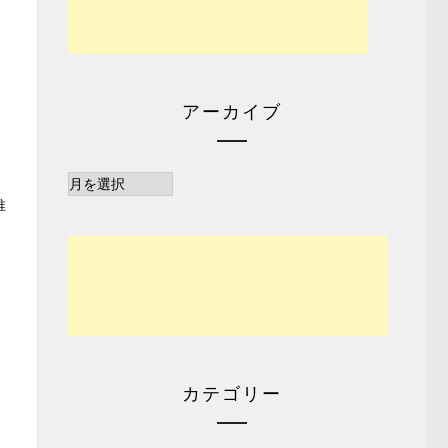
アーカイブ
ア
推
ー
カ
イ
ブ
カテゴリー