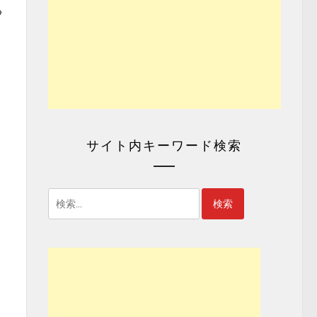
つ
サイト内キーワード検索
検
索: