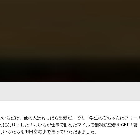
のはおいらだけ。他の人はもっぱら出勤だ。でも、学生の石ちゃんはフリー
とになりました！おいらが仕事で貯めたマイルで無料航空券をGET！贅
おいらたちを羽田空港まで送っていただきました。