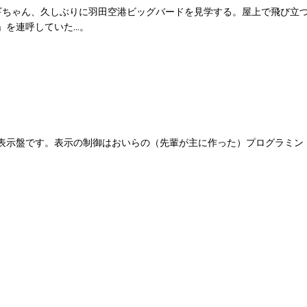
のネギちゃん、久しぶりに羽田空港ビッグバードを見学する。屋上で飛び立
」を連呼していた…。
表示盤です。表示の制御はおいらの（先輩が主に作った）プログラミン