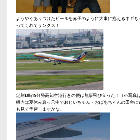
ようやくありつけたビールを赤子のように大事に抱えるネギち
ってくれてサンクス！
定刻13時15分発高知空港行きの便は無事飛び立った！（※写真
機内は夏休み真っ只中でおじいちゃん・おばあちゃんの田舎に
も見て予習しますかな。