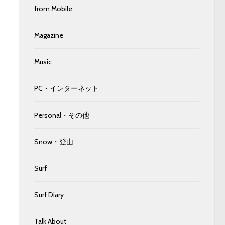
from Mobile
Magazine
Music
PC・インターネット
Personal・その他
Snow・登山
Surf
Surf Diary
Talk About