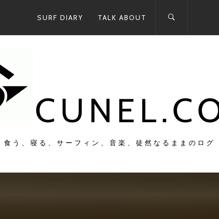
SURF DIARY
TALK ABOUT
CUNEL.C
食う、寝る、サーフィン、音楽、徒然なるままのログ