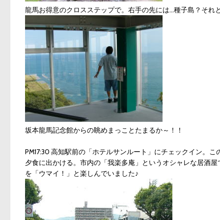
龍馬お得意のクロスステップで。右手の先には…種子島？それ
坂本龍馬記念館からの眺めまっことたまるか～！！
PM17:30 高知駅前の「ホテルサンルート」にチェックイン
夕食に出かける。市内の「我楽多庵」というオシャレな居酒屋
を「ウマイ！」と楽しんでいました♪