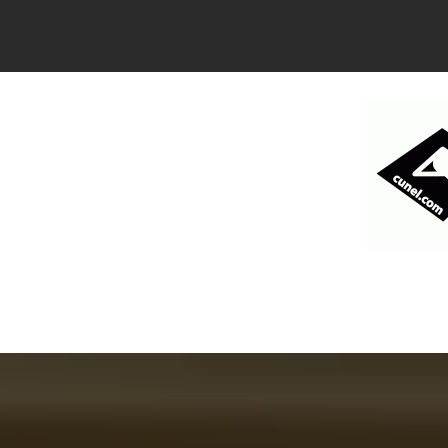
コ
ン
テ
ン
ツ
へ
ス
キ
ッ
プ