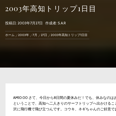
2003年高知トリップ1日目
投稿日:
2003年7月27日
作成者:
S.A.R
ホーム
2003年
7月
27日
2003年高知トリップ1日目
AM10:00 さて、今日から8日間の夏休みだ！でも、休みな
ということで、高知へ二人きりのサーフトリップへ出かけるこ
沢に飛行機で飛び立つんです。コウキ、ネギちゃんのご好意で