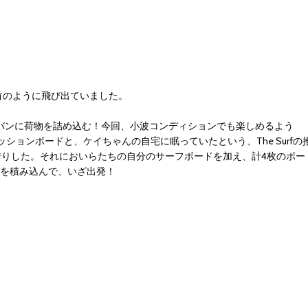
首のように飛び出ていました。
ーのバンに荷物を詰め込む！今回、小波コンディションでも楽しめるよう
ョンボードと、ケイちゃんの自宅に眠っていたという、The Surfの
借りした。それにおいらたちの自分のサーフボードを加え、計4枚のボー
物を積み込んで、いざ出発！