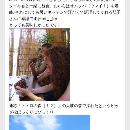
タイキ君と一緒に昼食。おいらはオムソバ（ウマイ！）を堪
能♪それにしても暑いキッチンで汗だくで調理してくれる弘子
さんに感謝ですわm(__)m
とっても美味しかったです♪
通称「トトロの森（！？）」の大岐の森で採れたというビッ
グ松ぼっくりにびっくり