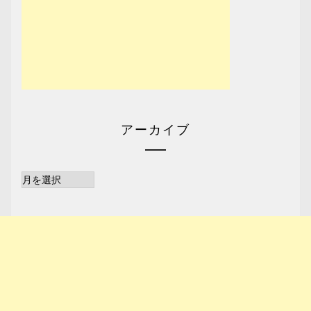
アーカイブ
ア
ー
カ
イ
ブ