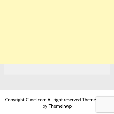
Copyright Cunel.com All right reserved
Theme: Jumla
by
Themeinwp