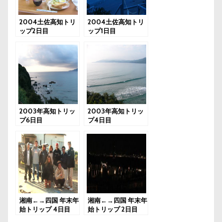
2004土佐高知トリ
2004土佐高知トリ
ップ2日目
ップ1日目
2003年高知トリッ
2003年高知トリッ
プ6日目
プ4日目
湘南←→四国 年末年
湘南←→四国 年末年
始トリップ 4日目
始トリップ 2日目