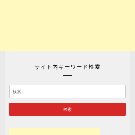
サイト内キーワード検索
検
索: