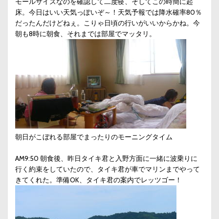
モールサイズなのを確認して二度寝、そしてこの時簡に起
床。今日はいい天気っぽいぞ～！天気予報では降水確率80％
だったんだけどねぇ。こりゃ日頃の行いがいいからかね。今
朝も8時に朝食、それまでは部屋でマッタリ。
朝日がこぼれる部屋でまったりのモーニングタイム
AM9:50 朝食後、昨日タイキ君と入野方面に一緒に波乗りに
行く約束をしていたので、タイキ君が車でマリンまでやって
きてくれた。準備OK、タイキ君の案内でレッツゴー！