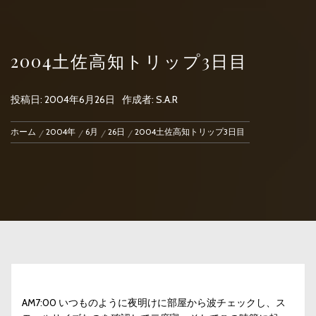
2004土佐高知トリップ3日目
投稿日:
2004年6月26日
作成者:
S.A.R
ホーム
2004年
6月
26日
2004土佐高知トリップ3日目
AM7:00 いつものように夜明けに部屋から波チェックし、ス