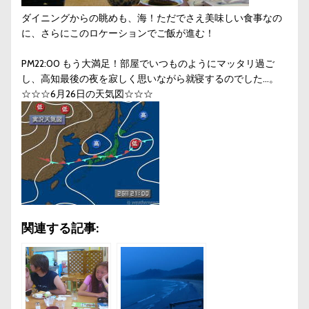
ダイニングからの眺めも、海！ただでさえ美味しい食事なの
に、さらにこのロケーションでご飯が進む！
PM22:00 もう大満足！部屋でいつものようにマッタリ過ご
し、高知最後の夜を寂しく思いながら就寝するのでした…。
☆☆☆6月26日の天気図☆☆☆
関連する記事: