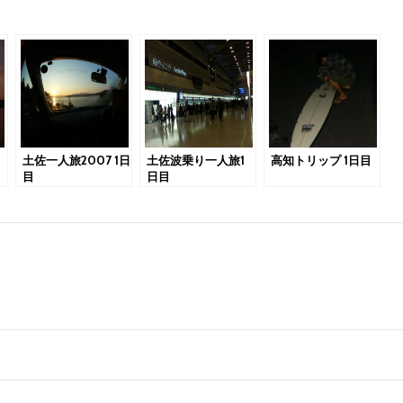
土佐一人旅2007 1日
土佐波乗り一人旅1
高知トリップ 1日目
目
日目