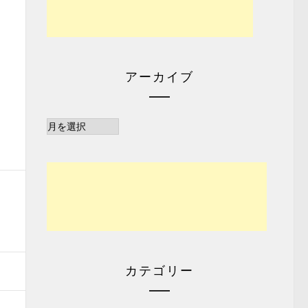
アーカイブ
ア
ー
カ
イ
ブ
カテゴリー