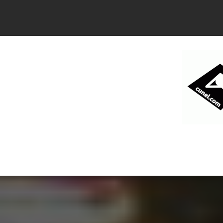
コ
ン
テ
ン
ツ
へ
ス
キ
ッ
プ