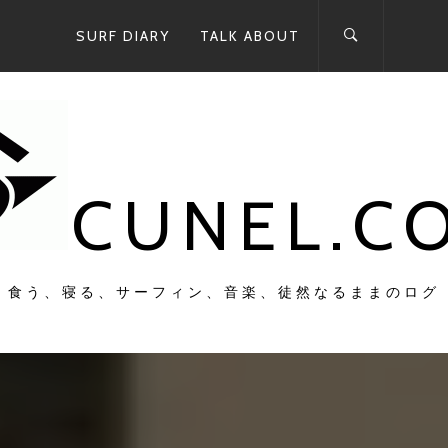
SURF DIARY
TALK ABOUT
CUNEL.C
食う、寝る、サーフィン、音楽、徒然なるままのログ