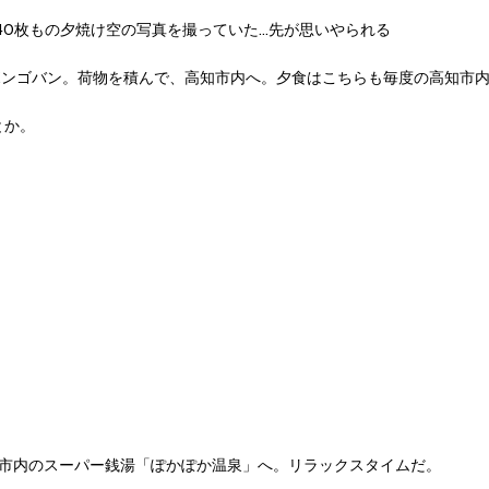
40枚もの夕焼け空の写真を撮っていた…先が思いやられる
・ボンゴバン。荷物を積んで、高知市内へ。夕食はこちらも毎度の高知市
とか。
は、市内のスーパー銭湯「ぽかぽか温泉」へ。リラックスタイムだ。