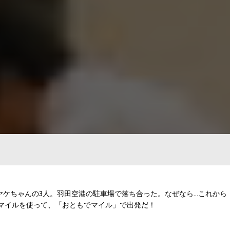
、ミヤケちゃんの3人。羽田空港の駐車場で落ち合った。なぜなら…これから
マイルを使って、「おともでマイル」で出発だ！