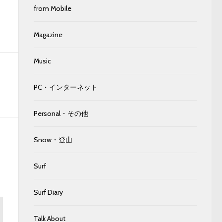
from Mobile
Magazine
Music
PC・インターネット
Personal・その他
Snow・登山
Surf
Surf Diary
Talk About