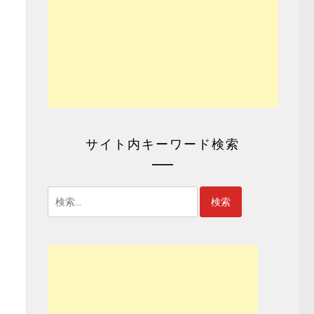
サイト内キーワード検索
検
索: