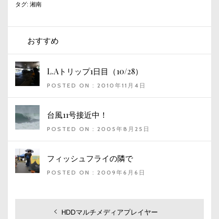
タグ:
湘南
おすすめ
L.Aトリップ1日目（10/28）
POSTED ON : 2010年11月4日
台風11号接近中！
POSTED ON : 2005年8月25日
フィッシュフライの隣で
POSTED ON : 2009年6月6日
投
過
HDDマルチメディアプレイヤー