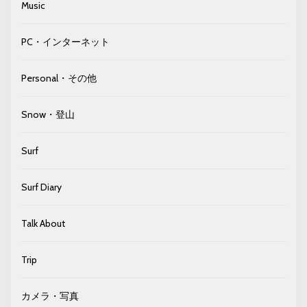
Music
PC・インターネット
Personal・その他
Snow・登山
Surf
Surf Diary
Talk About
Trip
カメラ・写真