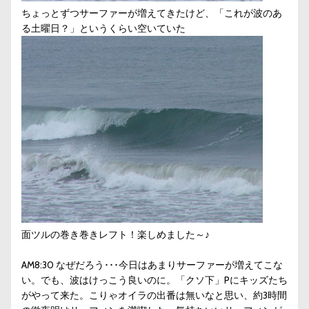
ちょっとずつサーファーが増えてきたけど、「これが波のあ
る土曜日？」というくらい空いていた
面ツルの巻き巻きレフト！楽しめました～♪
AM8:30 なぜだろう･･･今日はあまりサーファーが増えてこな
い。でも、波はけっこう良いのに。「クソ下」Pにキッズたち
がやって来た。こりゃオイラの出番は無いなと思い、約3時間