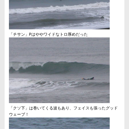
「チサン」Pはややワイドなトロ厚めだった
「クソ下」は巻いてくる波もあり、フェイスも張ったグッド
ウェーブ！