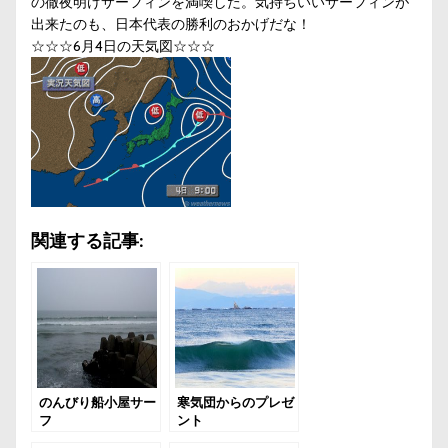
の徹夜明けサーフィンを満喫した。気持ちいいサーフィンが
出来たのも、日本代表の勝利のおかげだな！
☆☆☆6月4日の天気図☆☆☆
関連する記事:
のんびり船小屋サー
寒気団からのプレゼ
フ
ント