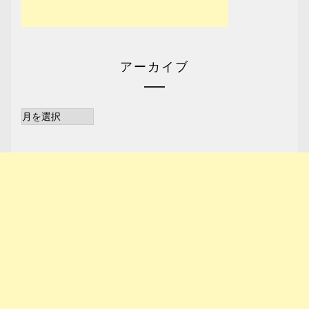
アーカイブ
ア
ー
カ
イ
ブ