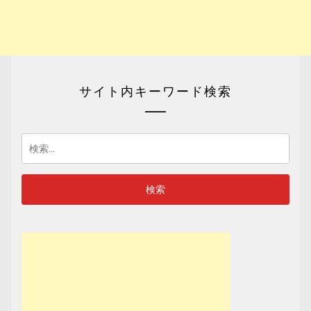
サイト内キーワード検索
検
索: