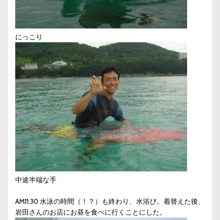
にっこり
中途半端な手
AM11:30 水泳の時間（！？）も終わり、水浴び。着替えた後、
岩田さんのお店にお昼を食べに行くことにした。