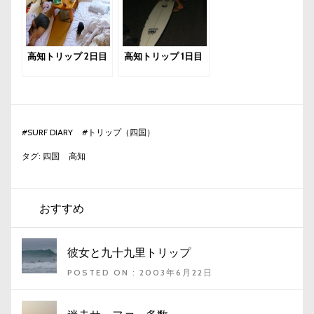
高知トリップ 2日目
高知トリップ 1日目
#
SURF DIARY
#
トリップ（四国）
タグ:
四国
高知
おすすめ
彼女と九十九里トリップ
POSTED ON : 2003年6月22日