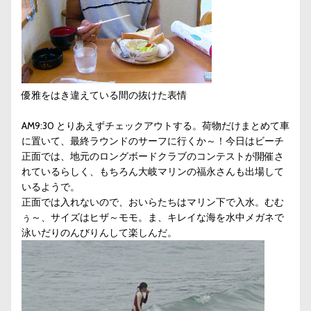
優雅をはき違えている間の抜けた表情
AM9:30 とりあえずチェックアウトする。荷物だけまとめて車
に置いて、最終ラウンドのサーフに行くか～！今日はビーチ
正面では、地元のロングボードクラブのコンテストが開催さ
れているらしく、もちろん大岐マリンの福永さんも出場して
いるようで。
正面では入れないので、おいらたちはマリン下で入水。むむ
ぅ～、サイズはヒザ～モモ。ま、キレイな海を水中メガネで
泳いだりのんびりんして楽しんだ。