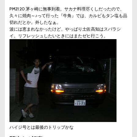
PM21:20 茅ヶ崎に無事到着。サカナ料理尽くしだったので、
久々に焼肉～♪って行った『牛角』では、カルビもタン塩も品
切れだとか。外したなぁ。
波には恵まれなかったけど、やっぱり土佐高知はスバラシ
イ。リフレッシュしたいときにはまたゼヒ行こう。
ハイジ号とは最後のトリップかな