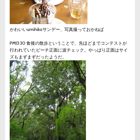
かわいいumihikoサンデー、写真撮っておかねば
PM13:30 食後の散歩ということで、先ほどまでコンテストが
行われていたビーチ正面に波チェック。やっぱり正面はサイ
ズもまずまずだったようだ。