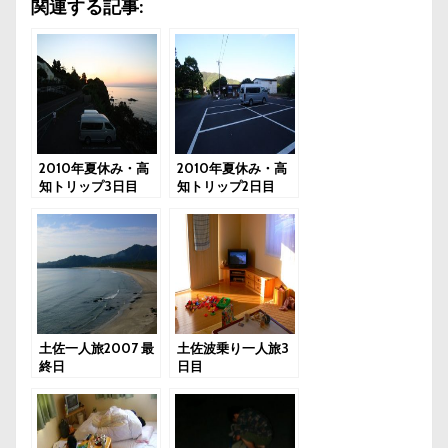
関連する記事:
2010年夏休み・高
2010年夏休み・高
知トリップ3日目
知トリップ2日目
土佐一人旅2007 最
土佐波乗り一人旅3
終日
日目