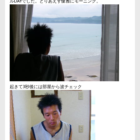
ルDAYでした。とりあえず優雅にモーニング。
起きて3秒後には部屋から波チェック