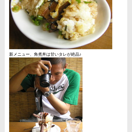
新メニュー、角煮丼は甘いタレが絶品♪