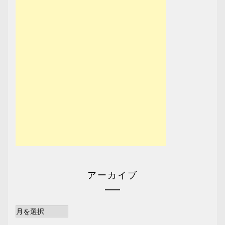
アーカイブ
ア
ー