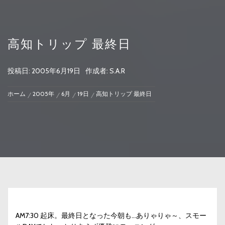
高知トリップ 最終日
投稿日:
2005年6月19日
作成者:
S.A.R
ホーム
2005年
6月
19日
高知トリップ 最終日
AM7:30 起床。最終日となった今朝も…ありゃりゃ～、スモー