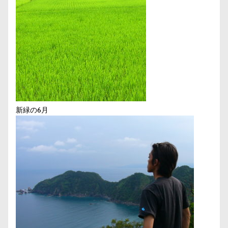
新緑の6月