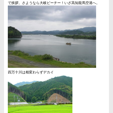
で挨拶。さようなら大岐ビーチー！いざ高知龍馬空港へ。
四万十川は相変わらずデカイ