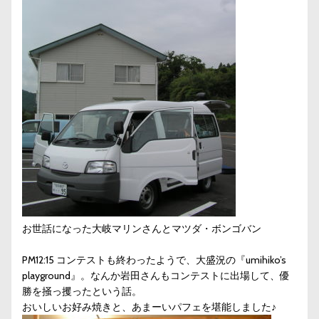
お世話になった大岐マリンさんとマツダ・ボンゴバン
PM12:15 コンテストも終わったようで、大盛況の『umihiko’s
playground』。なんか岩田さんもコンテストに出場して、優
勝を掻っ攫ったという話。
おいしいお好み焼きと、あまーいパフェを堪能しました♪