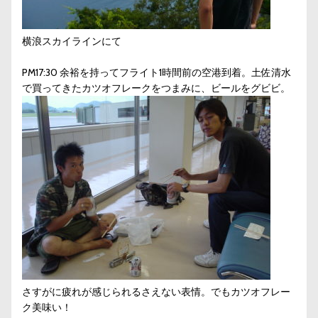
横浪スカイラインにて
PM17:30 余裕を持ってフライト1時間前の空港到着。土佐清水
で買ってきたカツオフレークをつまみに、ビールをグビビ。
さすがに疲れが感じられるさえない表情。でもカツオフレー
ク美味い！