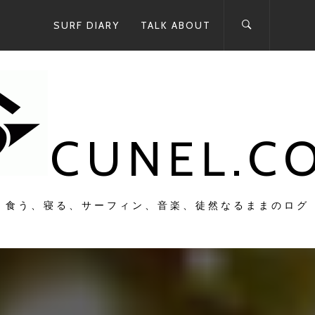
SURF DIARY
TALK ABOUT
CUNEL.C
食う、寝る、サーフィン、音楽、徒然なるままのログ