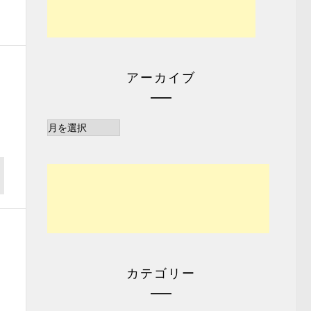
アーカイブ
ア
ー
カ
イ
ブ
カテゴリー