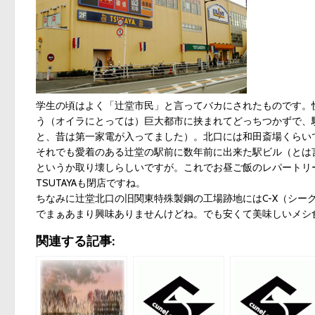
学生の頃はよく「辻堂市民」と言ってバカにされたものです。
う（オイラにとっては）巨大都市に挟まれてどっちつかずで、
と、昔は第一家電が入ってました）。北口には和田斎場くらい
それでも愛着のある辻堂の駅前に数年前に出来た駅ビル（とは言
というか取り壊しらしいですが。これでお昼ご飯のレパートリ
TSUTAYAも閉店ですね。
ちなみに辻堂北口の旧関東特殊製鋼の工場跡地にはC-X（シー
でまぁあまり興味ありませんけどね。でも安くて美味しいメシ
関連する記事: