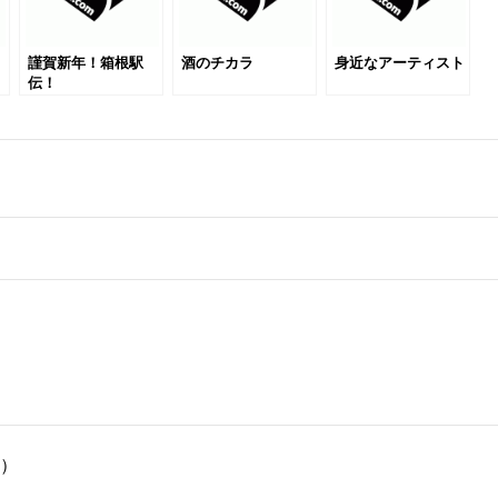
謹賀新年！箱根駅
酒のチカラ
身近なアーティスト
伝！
）