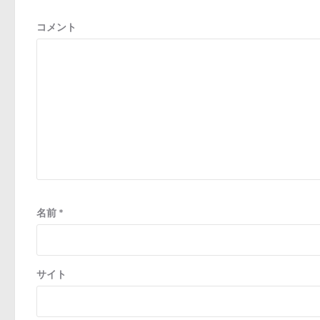
ョ
ン
コメント
名前
*
サイト