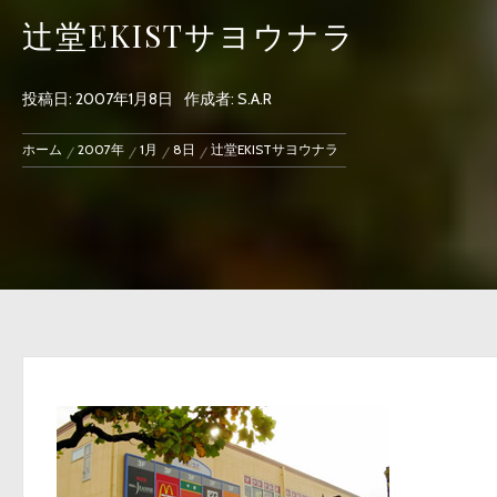
辻堂EKISTサヨウナラ
投稿日:
2007年1月8日
作成者:
S.A.R
ホーム
2007年
1月
8日
辻堂EKISTサヨウナラ