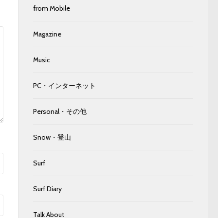
from Mobile
Magazine
Music
PC・インターネット
Personal・その他
Snow・登山
Surf
Surf Diary
Talk About