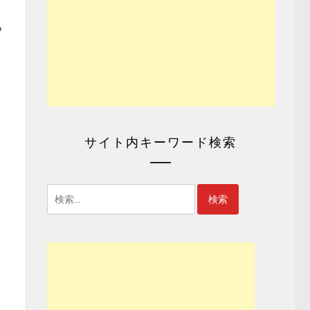
ら
サイト内キーワード検索
検
索: