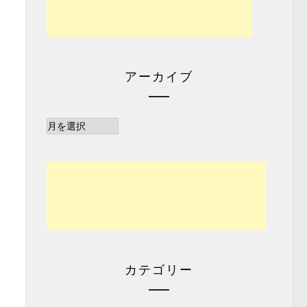
アーカイブ
ア
ー
カ
イ
ブ
カテゴリー