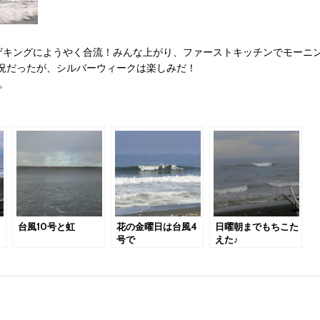
たオザキングにようやく合流！みんな上がり、ファーストキッチンでモーニ
況だったが、シルバーウィークは楽しみだ！
。
台風10号と虹
花の金曜日は台風4
日曜朝までもちこた
号で
えた♪