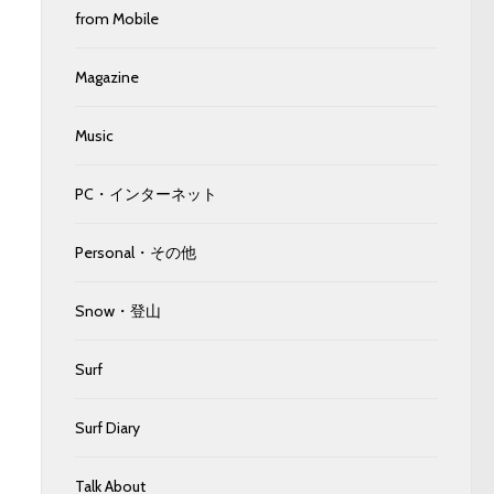
from Mobile
Magazine
Music
PC・インターネット
Personal・その他
Snow・登山
Surf
Surf Diary
Talk About