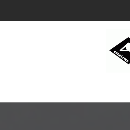
コ
ン
テ
ン
ツ
へ
ス
キ
ッ
プ