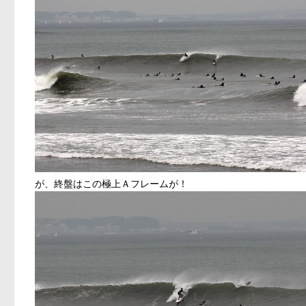
が、終盤はこの極上Ａフレームが！