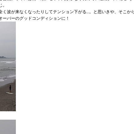
じ。
全く波が来なくなったりしてテンション下がる…。と思いきや、そこか
オーバーのグッドコンディションに！