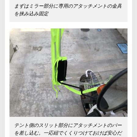
まずはミラー部分に専用のアタッチメントの金具
を挟み込み固定
テント側のスリット部分にアタッチメントのバー
を差し込む。一応紐でくくりつけておけば安心だ