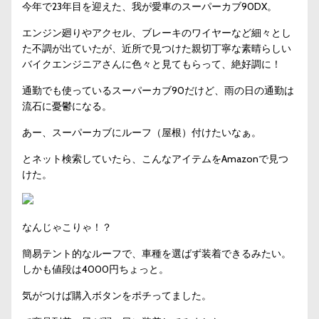
今年で23年目を迎えた、我が愛車のスーパーカブ90DX。
エンジン廻りやアクセル、ブレーキのワイヤーなど細々とし
た不調が出ていたが、近所で見つけた親切丁寧な素晴らしい
バイクエンジニアさんに色々と見てもらって、絶好調に！
通勤でも使っているスーパーカブ90だけど、雨の日の通勤は
流石に憂鬱になる。
あー、スーパーカブにルーフ（屋根）付けたいなぁ。
とネット検索していたら、こんなアイテムをAmazonで見つ
けた。
なんじゃこりゃ！？
簡易テント的なルーフで、車種を選ばず装着できるみたい。
しかも値段は4000円ちょっと。
気がつけば購入ボタンをポチってました。