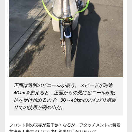
正面は透明のビニールが覆う。スピードが時速
40kmを超えると、正面からの風にビニールが抵
抗を受け始めるので、30～40kmののんびり街乗
りでの使用が関の山だ。
フロント側の視界が若干狭くなるが、アタッチメントの装着
方法を工夫すればもう少し視界は広がりそうだ。