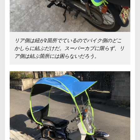
リア側は紐が2箇所でているのでバイク側のどこ
かしらに結ぶだけだ。スーパーカブに限らず、リ
ア側は結ぶ箇所には困らないだろう。