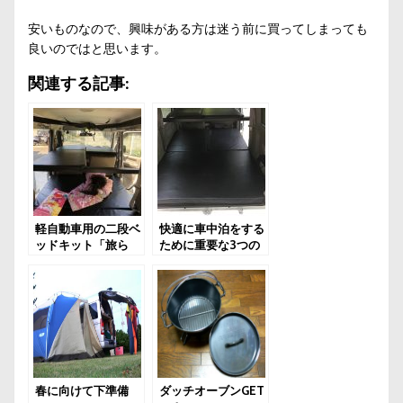
安いものなので、興味がある方は迷う前に買ってしまっても
良いのではと思います。
関連する記事:
軽自動車用の二段ベ
快適に車中泊をする
ッドキット「旅ら
ために重要な3つの
く」を徹底レビュー
盲点をカバーするア
イテム
春に向けて下準備
ダッチオーブンGET