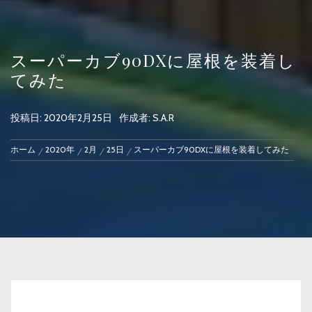
スーパーカブ90DXに屋根を装着し
てみた
投稿日:
2020年2月25日
作成者:
S.A.R
ホーム
2020年
2月
25日
スーパーカブ90DXに屋根を装着してみた