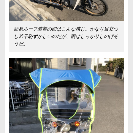
簡易ルーフ装着の図はこんな感じ。かなり目立つ
し若干恥ずかしいのだが、雨はしっかりしのげそ
うだ。