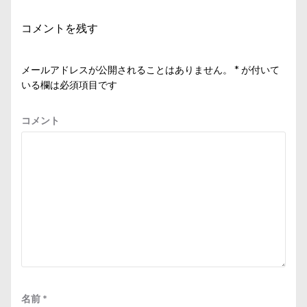
シ
コメントを残す
ョ
ン
メールアドレスが公開されることはありません。
*
が付いて
いる欄は必須項目です
コメント
名前
*