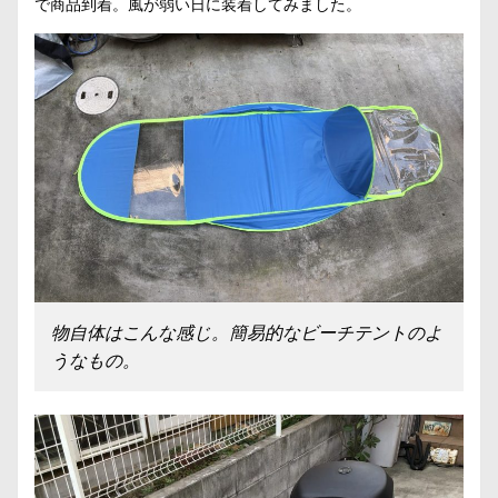
で商品到着。風が弱い日に装着してみました。
物自体はこんな感じ。簡易的なビーチテントのよ
うなもの。