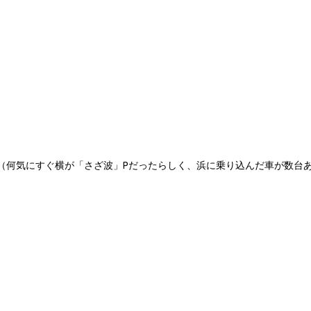
（何気にすぐ横が「さざ波」Pだったらしく、浜に乗り込んだ車が数台