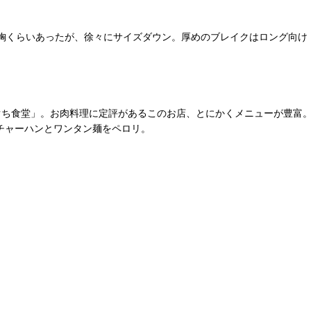
胸くらいあったが、徐々にサイズダウン。厚めのブレイクはロング向け
やまぐち食堂」。お肉料理に定評があるこのお店、とにかくメニューが豊富
チャーハンとワンタン麺をペロリ。