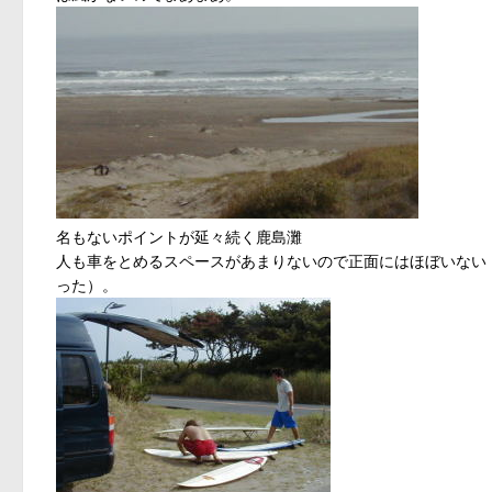
名もないポイントが延々続く鹿島灘
人も車をとめるスペースがあまりないので正面にはほぼいない
った）。