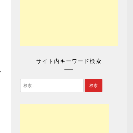
サイト内キーワード検索
あ
検
索: