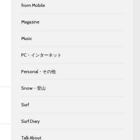
from Mobile
Magazine
Music
PC・インターネット
Personal・その他
Snow・登山
Surf
Surf Diary
Talk About