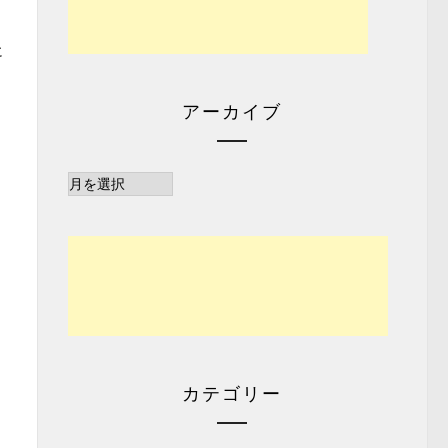
に
アーカイブ
ア
ー
カ
イ
ブ
カテゴリー