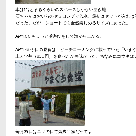
車は1台とまるくらいのスペースしかない空き地
石ちゃんはおいらのセミロングで入水。最初はセットが入れば
だった。だが、ショートでも全然楽しめるサイズはあった。
AM11:00 ちょっと浜遊びをして海から上がる。
AM11:45 今日の昼食は、ビーチコーミングに載っていた「
上カツ丼（850円）を食べたが美味かった。ちなみにコウキは
毎月29日はニクの日で焼肉半額だってよ