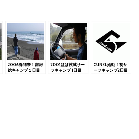
2006春到来！南房
2001盆は茨城サー
CUNEL始動！初サ
総キャンプ１日目
フキャンプ 1日目
ーフキャンプ2日目