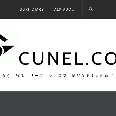
SURF DIARY
TALK ABOUT
CUNEL.C
食う、寝る、サーフィン、音楽、徒然なるままのログ