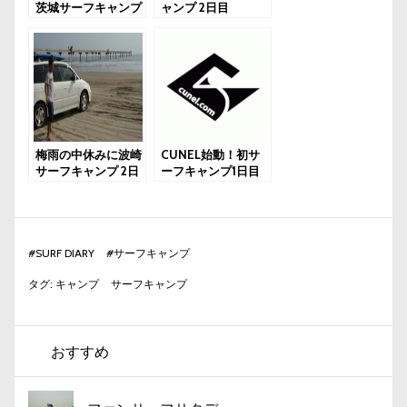
茨城サーフキャンプ
ャンプ 2日目
1日目
梅雨の中休みに波崎
CUNEL始動！初サ
サーフキャンプ 2日
ーフキャンプ1日目
目
#
SURF DIARY
#
サーフキャンプ
タグ:
キャンプ
サーフキャンプ
おすすめ