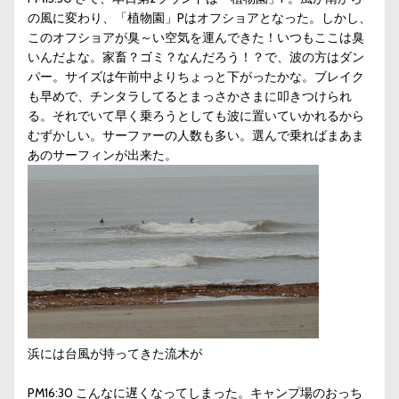
の風に変わり、「植物園」Pはオフショアとなった。しかし、
このオフショアが臭～い空気を運んできた！いつもここは臭
いんだよな。家畜？ゴミ？なんだろう！？で、波の方はダン
パー。サイズは午前中よりちょっと下がったかな。ブレイク
も早めで、チンタラしてるとまっさかさまに叩きつけられ
る。それでいて早く乗ろうとしても波に置いていかれるから
むずかしい。サーファーの人数も多い。選んで乗ればまあま
あのサーフィンが出来た。
浜には台風が持ってきた流木が
PM16:30 こんなに遅くなってしまった。キャンプ場のおっち