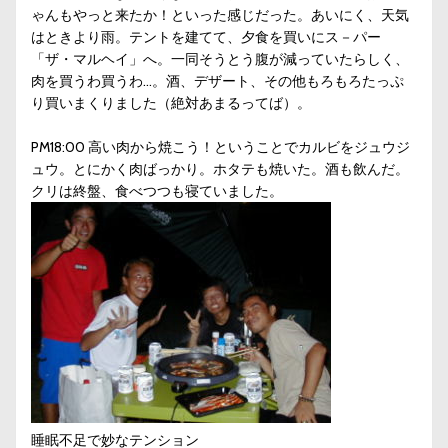
ゃんもやっと来たか！といった感じだった。あいにく、天気
はときより雨。テントを建てて、夕食を買いにス－パー
「ザ・マルヘイ」へ。一同そうとう腹が減っていたらしく、
肉を買うわ買うわ…。酒、デザート、その他もろもろたっぷ
り買いまくりました（絶対あまるってば）。
PM18:00 高い肉から焼こう！ということでカルビをジュウジ
ュウ。とにかく肉ばっかり。ホタテも焼いた。酒も飲んだ。
クリは終盤、食べつつも寝ていました。
睡眠不足で妙なテンション