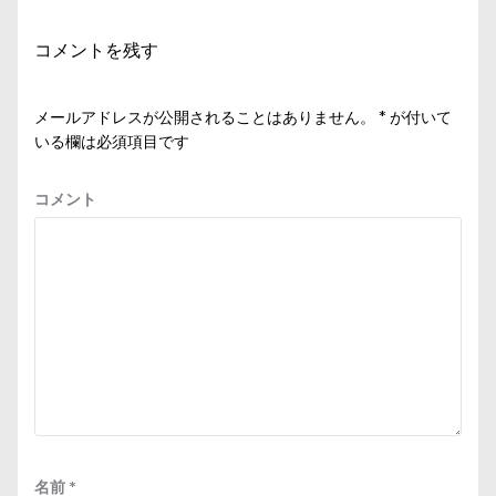
シ
コメントを残す
ョ
ン
メールアドレスが公開されることはありません。
*
が付いて
いる欄は必須項目です
コメント
名前
*