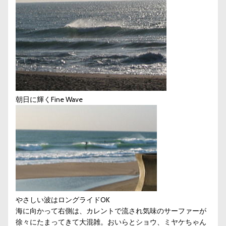
朝日に輝くFine Wave
やさしい波はロングライドOK
海に向かって右側は、カレントで流され気味のサーファーが
徐々にたまってきて大混雑。おいらとショウ、ミヤケちゃん