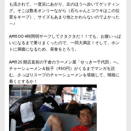
も流されて、一度浜にあがり、左のほうへ歩いてゲッティン
グ。そこは数名オンリーながら（石ちゃんとコウキはこの位
置をキープ）、サイズもあまり他とかわらないのでよかった
～♪
AM11:00 4時間弱サーフしてクタクタだ！！でも、お腹いっぱ
いになるまで乗りまくったので、一同大満足！そして、ホン
トに満腹になるため、昼食をとろう。
AM11:25 開店直前の千倉のラーメン屋「せっきー千代田」へ。
チャーシューメン＆餃子（950円）がくるまでマンガを読
む。さっぱりスープのチャーシューメンを堪能して、帰路に
着くとするか！