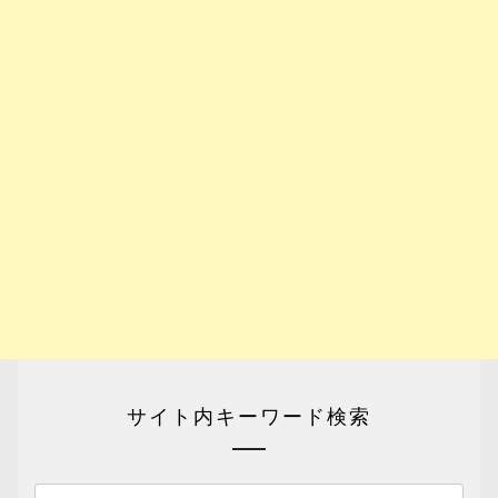
サイト内キーワード検索
検