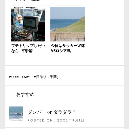
プチトリップしたい
今日はサッカーＷ杯
なら…平砂浦
VSロシア戦
#
SURF DIARY
#
日帰り（千葉）
おすすめ
ダンパー or ダラダラ？
POSTED ON : 2002年9月1日