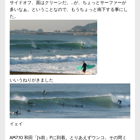
サイドオフ、面はクリーンだ。…が、ちょっとサーファーが
多いなぁ。ということなので、もうちょっと南下する事にし
た。
いいうねりがきました
イェイ
AM7:10 和田「J’s前」Pに到着。とりあえずウンコ。その間ミ