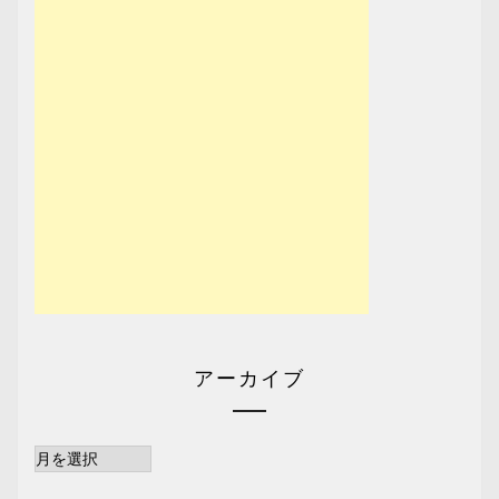
アーカイブ
ア
ー