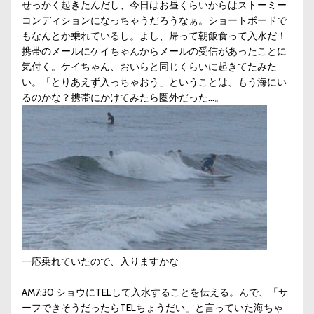
せっかく起きたんだし、今日はお昼くらいからはストーミー
コンディションになっちゃうだろうなぁ。ショートボードで
もなんとか乗れているし。よし、帰って朝飯食って入水だ！
携帯のメールにケイちゃんからメールの受信があったことに
気付く。ケイちゃん、おいらと同じくらいに起きてたみた
い。「とりあえず入っちゃおう」ということは、もう海にい
るのかな？携帯にかけてみたら圏外だった…。
一応乗れていたので、入りますかな
AM7:30 ショウにTELして入水することを伝える。んで、「サ
ーフできそうだったらTELちょうだい」と言っていた海ちゃ