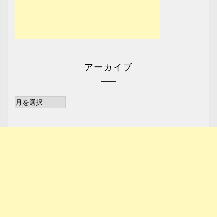
アーカイブ
ア
ー
カ
イ
ブ