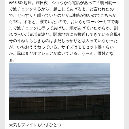
AM5:50 起床。昨日夜、ショウから電話があって「明日朝一
で波チェックするから、起こしてあげるよ」と言われたの
で、ぐっすりと眠っていたのだが…連絡が無いのでこちらか
らTEL。すると、寝ていた…ので、おいらがスーパーカブで海
まで波チェックに行ってあげた。潮があげていたからか、割
れづらいボヨボヨ波だ。関東地方にも接近してきている台風4
号のうねりらしきものはまだしっかりとは入っていなかった
が、いちおううねっている。サイズはモモセット腰くらい
か。風はまだオフショアが吹いている。う～ん、微妙だな
ぁ。
天気もブレイクもいまひとつ