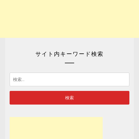
サイト内キーワード検索
検
索: