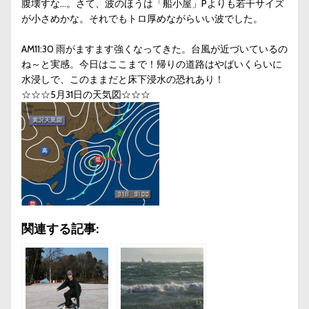
腹壊すな…。さて、波のほうは「船小屋」Pよりも若干サイズ
が小さめかな。それでもトロ厚めながらいい波でした。
AM11:30 雨がますます強くなってきた。台風が近づいているの
ね～と実感。今日はここまで！帰りの道路はやばいくらいに
水浸しで、このままだと床下浸水の恐れあり！
☆☆☆5月31日の天気図☆☆☆
関連する記事: