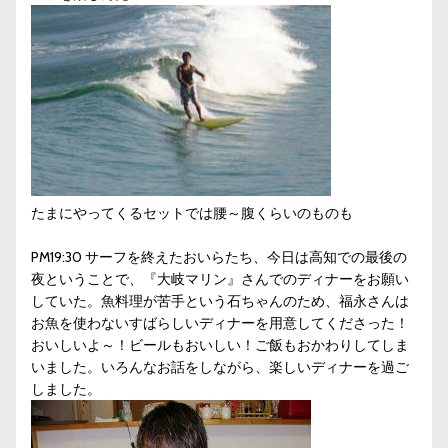
たまにやってくるセットでは腰～腹くらいのものも
PM19:30 サーフを終えたおいらたち、今日は高知での最後の
夜ということで、『大岐マリン』さんでのディナーをお願い
していた。魚料理が苦手という石ちゃんのため、福永さんは
お魚を使わないすばらしいディナーを用意してくださった！
おいしいよ～！ビールもおいしい！ご飯もおかわりしてしま
いました。いろんなお話をしながら、楽しいディナーを過ご
しました。