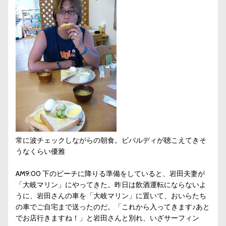
常に波チェックしながらの朝食。ビバルディが聴こえてきそ
うなくらい優雅
AM9:00 下のビーチに降りる準備をしていると、岩田夫妻が
「大岐マリン」にやってきた。昨日は飲酒運転にならないよ
うに、岩田さんの車を「大岐マリン」に置いて、おいらたち
の車でご自宅まで送ったのだ。「これから入ってきます♪あと
でお店行きますね！」と岩田さんと別れ、いざサーフィン