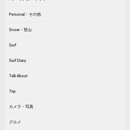
Personal・その他
Snow・登山
Surf
Surf Diary
Talk About
Trip
カメラ・写真
グルメ