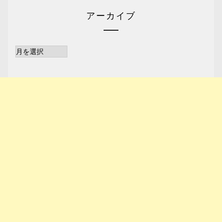
アーカイブ
ア
ー
カ
イ
ブ