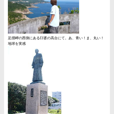
足摺岬の西側にある臼婆の高台にて。あ、青い！ま、丸い！
地球を実感