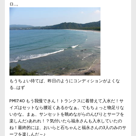
ロ…。
もうちょい待てば、昨日のようにコンディションがよくな
る…はず
PM17:40 もう我慢できん！トランクスに着替えて入水だ！サ
イズはセットなら腰近くあるかなぁ。でもちょっと物足りな
いかな。まぁ、サンセットを眺めながらのんびりとサーフを
楽しんだ♪あれれ！？気付いたら福永さんも入水していたの
ね！最終的には、おいらと石ちゃんと福永さんの3人のみのサ
ーフを楽しんだ～♪