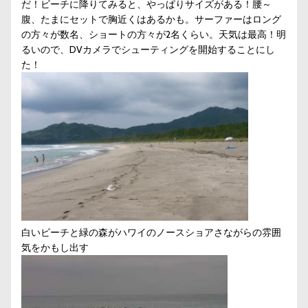
だ！ビーチに降りてみると、やっぱりサイズがある！腰～
腹、たまにセットで胸近くはあるかも。サーファーはロング
の方々が数名、ショートの方々が2名くらい。天気は最高！明
るいので、DVカメラでシューティングを開始することにし
た！
白いビーチと緑の森がハワイのノースショアさながらの雰囲
気をかもし出す