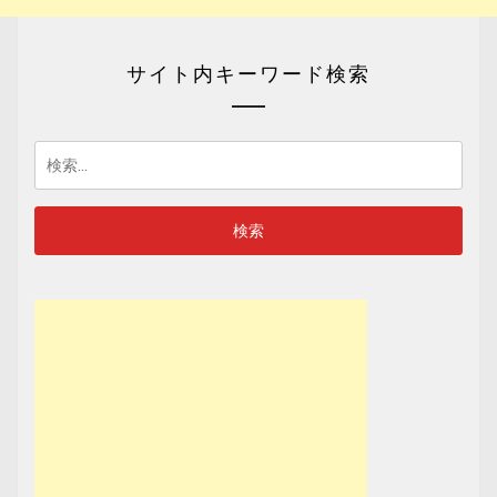
サイト内キーワード検索
検
索: