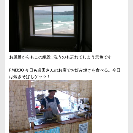
お風呂からもこの絶景…洗うのも忘れてしまう景色です
PM13:30 今日も岩田さんのお店でお好み焼きを食べる。今日
は焼きそばもゲッツ！