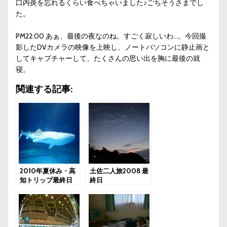
口内炎を忘れるくらい食べちゃいました♪ごちそうさまでし
た。
PM22:00 あぁ、最後の夜なのね。すごく寂しいわ…。今回撮
影したDVカメラの映像を上映し、ノートパソコンに静止画と
してキャプチャーして、たくさんの思い出を胸に最後の就
寝。
関連する記事:
2010年夏休み・高
土佐二人旅2008 最
知トリップ最終日
終日