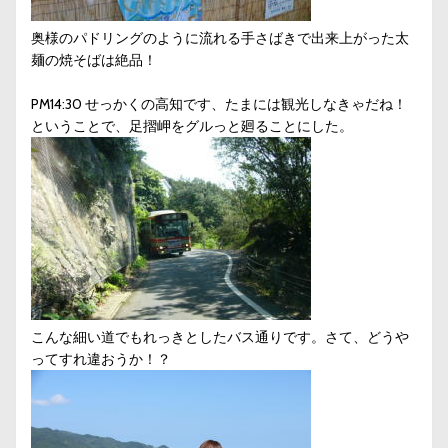
奥様のパドリングのように流れる手さばきで出来上がった太
麺の焼そばは絶品！
PM14:30 せっかくの高知です、たまには観光しなきゃだね！
ということで、足摺岬をグルっと廻ることにした。
こんな細い道でもれっきとしたバス通りです。さて、どうや
ってすれ違おうか！？