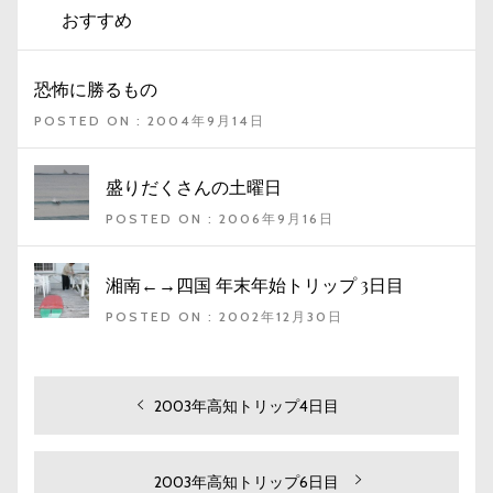
おすすめ
恐怖に勝るもの
POSTED ON : 2004年9月14日
盛りだくさんの土曜日
POSTED ON : 2006年9月16日
湘南←→四国 年末年始トリップ 3日目
POSTED ON : 2002年12月30日
投
過
2003年高知トリップ4日目
去
稿
の
ナ
投
次
2003年高知トリップ6日目