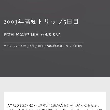
2003年高知トリップ5日目
投稿日:
2003年7月31日
作成者:
S.A.R
ホーム
2003年
7月
31日
2003年高知トリップ5日目
AM7:30 むにゃにゃ…さすがに酒が入ると朝は弱くなるなぁ。