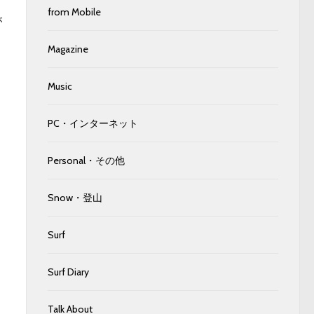
from Mobile
が
Magazine
Music
PC・インターネット
Personal・その他
Snow・登山
Surf
Surf Diary
Talk About