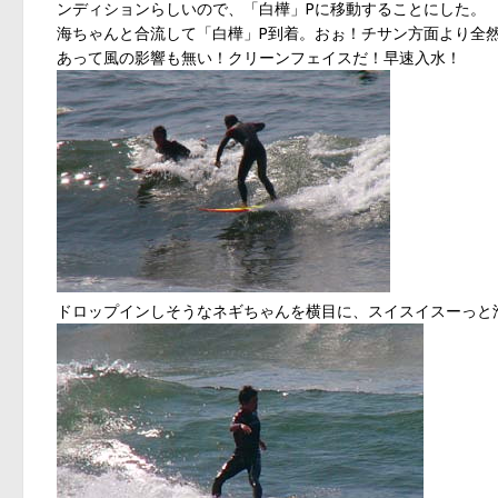
ンディションらしいので、「白樺」Pに移動することにした。
海ちゃんと合流して「白樺」P到着。おぉ！チサン方面より全
あって風の影響も無い！クリーンフェイスだ！早速入水！
ドロップインしそうなネギちゃんを横目に、スイスイスーっと