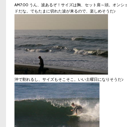
AM7:00 うん、波あるぞ！サイズは胸、セット肩～頭。オ
ドだな。でもたまに切れた波が来るので、楽しめそうだ♪
沖で割れるし、サイズもそこそこ。いい土曜日になりそうだ♪