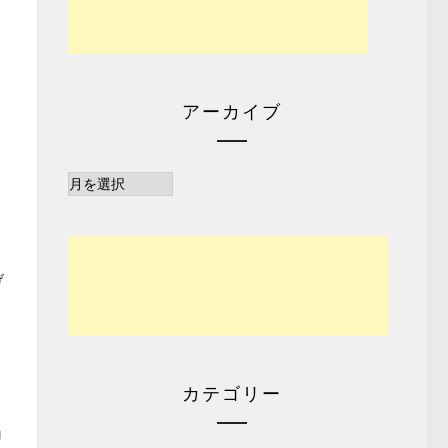
アーカイブ
ア
ー
カ
イ
ブ
げ
カテゴリー
コ