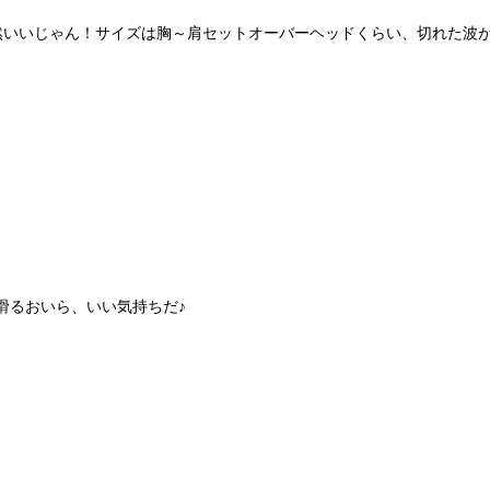
然いいじゃん！サイズは胸～肩セットオーバーヘッドくらい、切れた波
滑るおいら、いい気持ちだ♪