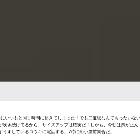
日なのにいつもと同じ時間に起きてしまった！でも二度寝なんてもったいな
が吹き続けてるから、サイズアップは確実だ！しかも、今朝は風が止ん
ずうずしているコウキに電話する。7時に船小屋前集合だ。