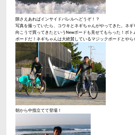
隙さえあればインサイドバレルへどうぞ！？
写真を撮っていたら、コウキとネギちゃんがやってきた。ネギちゃんと
向こうで買ってきたというNewボードも見せてもらった！ボト
ボードだ！ネギちゃんは大絶賛しているマジックボードとやら
朝から中指立てて登場！