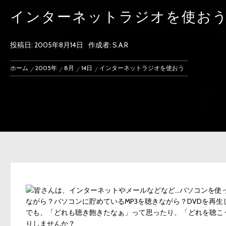
インターネットラジオを使お
投稿日:
2005年8月14日
作成者:
S.A.R
ホーム
2005年
8月
14日
インターネットラジオを使おう
皆さんは、インターネットやメールなどなど…パソコンを使っ
ながら？パソコンに貯めているMP3を聴きながら？DVDを再
でも、「どれも聴き飽きたなぁ」って思ったり、「どれを聴こ
りしませんか？