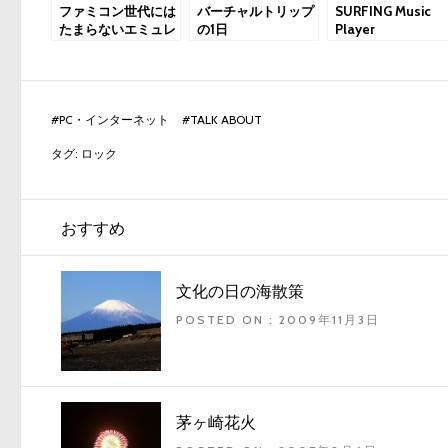
ファミコン世代には
バーチャルトリップ
SURFING Music
たまらないエミュレ
の1日
Player
ーター
#
PC・インターネット
#
TALK ABOUT
タグ:
ロック
おすすめ
文化の日の海散策
POSTED ON : 2009年11月3日
茅ヶ崎花火