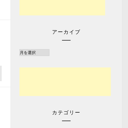
アーカイブ
ア
ー
カ
イ
ブ
カテゴリー