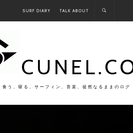
SURF DIARY
TALK ABOUT
CUNEL.C
食う、寝る、サーフィン、音楽、徒然なるままのログ