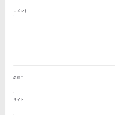
ョ
ン
コメント
名前
*
サイト