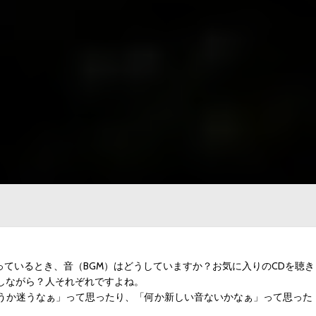
う
ているとき、音（BGM）はどうしていますか？お気に入りのCDを聴き
生しながら？人それぞれですよね。
うか迷うなぁ」って思ったり、「何か新しい音ないかなぁ」って思った