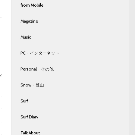
from Mobile
Magazine
Music
PC・インターネット
Personal・その他
Snow・登山
Surf
Surf Diary
Talk About