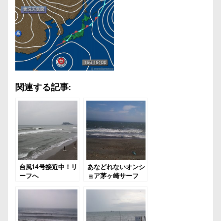
関連する記事:
台風14号接近中！リ
あなどれないオンシ
ーフへ
ョア茅ヶ崎サーフ