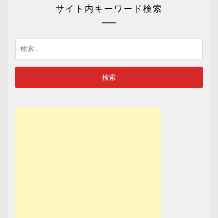
サイト内キーワード検索
検
索: