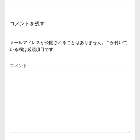
稿:
ー
シ
コメントを残す
ョ
ン
メールアドレスが公開されることはありません。
*
が付いて
いる欄は必須項目です
コメント