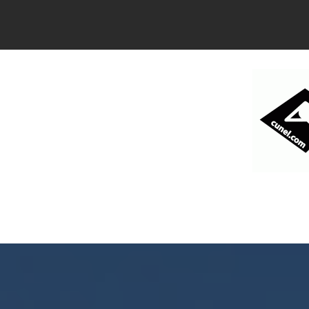
コ
ン
テ
ン
ツ
へ
ス
キ
ッ
プ