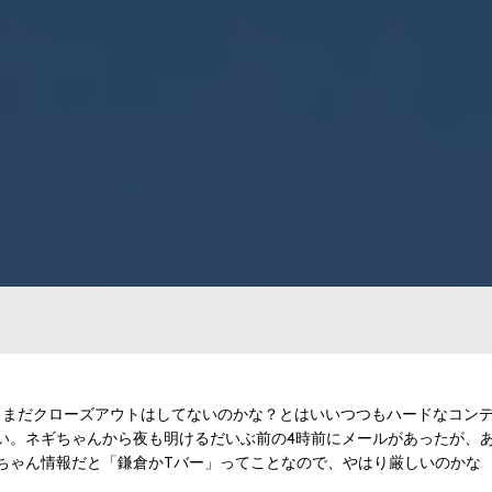
ェケ。まだクローズアウトはしてないのかな？とはいいつつもハードなコン
い。ネギちゃんから夜も明けるだいぶ前の4時前にメールがあったが、
ちゃん情報だと「鎌倉かTバー」ってことなので、やはり厳しいのかな