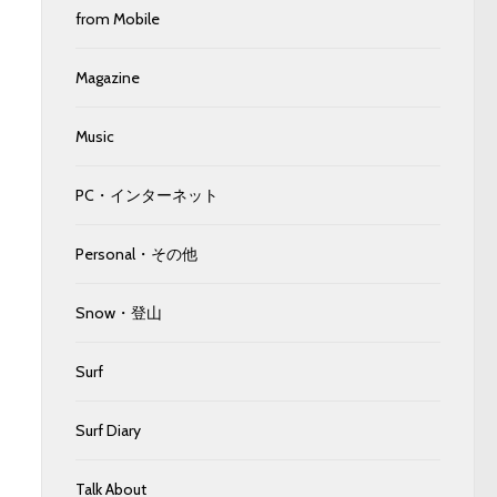
from Mobile
Magazine
Music
PC・インターネット
Personal・その他
Snow・登山
Surf
Surf Diary
Talk About