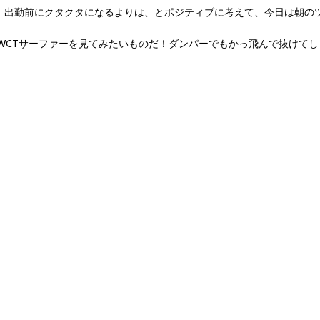
ま、出勤前にクタクタになるよりは、とポジティブに考えて、今日は朝の
WCTサーファーを見てみたいものだ！ダンパーでもかっ飛んで抜けてし