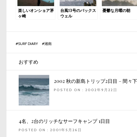
楽しいオンショア茅
台風13号のバックス
憂鬱な月曜の朝
ヶ崎
ウェル
#
SURF DIARY
#
湘南
おすすめ
2002 秋の新島トリップ2日目 – 間々
POSTED ON : 2002年9月22日
4名、2台のリッチなサーフキャンプ 1日目
POSTED ON : 2001年5月26日