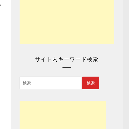
ツ
サイト内キーワード検索
検
索: