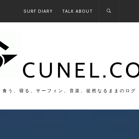
SURF DIARY
TALK ABOUT
CUNEL.C
食う、寝る、サーフィン、音楽、徒然なるままのログ