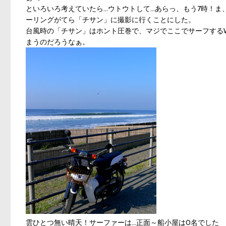
といろいろ考えていたら…ウトウトして…あらっ、もう7時！
ーリングがてら「チサン」に撮影に行くことにした。
台風時の「チサン」はホント圧巻で、マジでここでサーフする
まうのだろうなぁ。
雲ひとつ無い晴天！サーファーは…正面～船小屋は0名でした