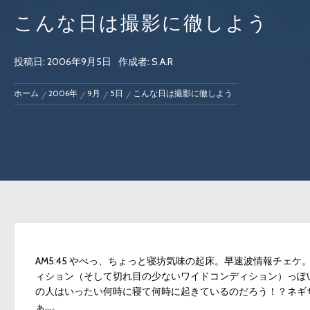
こんな日は撮影に徹しよう
投稿日:
2006年9月5日
作成者:
S.A.R
ホーム
2006年
9月
5日
こんな日は撮影に徹しよう
AM5:45 やべっ、ちょっと寝坊気味の起床。早速波情報チ
ィション（そして切れ目の少ないワイドコンディション）っぽ
の人はいったい何時に寝て何時に起きているのだろう！？ネギ
ぁ…。