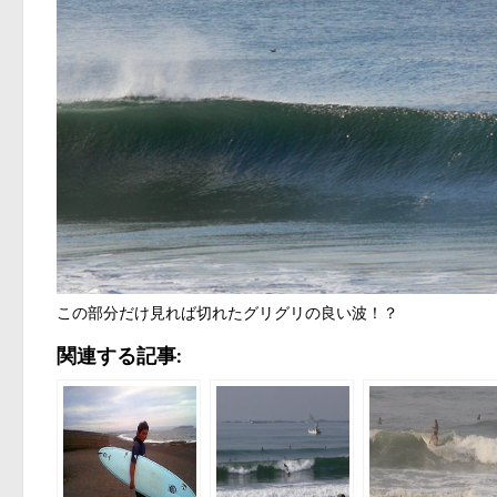
この部分だけ見れば切れたグリグリの良い波！？
関連する記事: