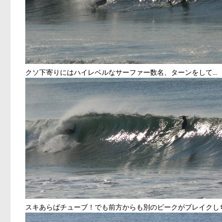
クソ下寄りにはハイレベルなサーファー数名、ターンをして…
スキあらばチューブ！でも前方からも別のピークがブレイクし