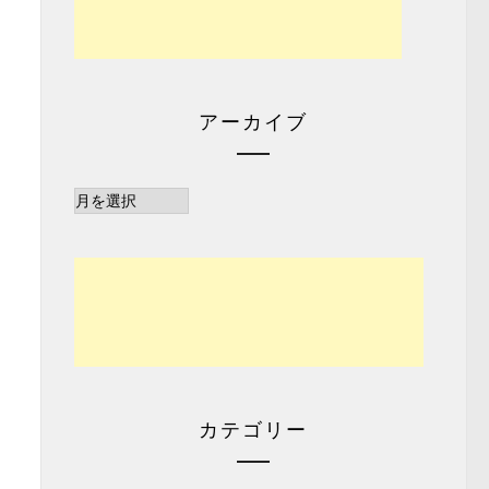
アーカイブ
ア
ー
カ
イ
ブ
カテゴリー