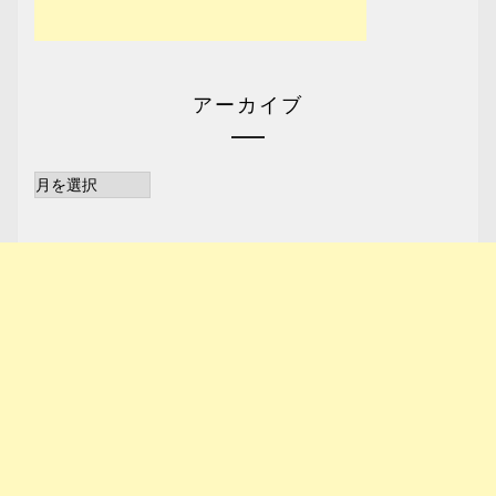
アーカイブ
ア
ー
カ
イ
ブ