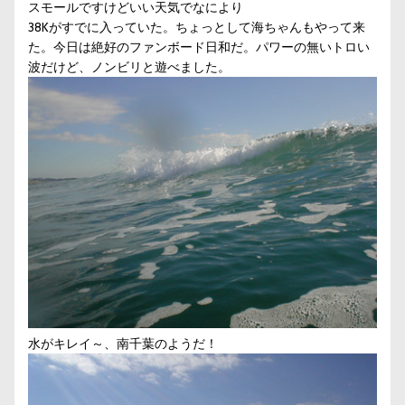
スモールですけどいい天気でなにより
38Kがすでに入っていた。ちょっとして海ちゃんもやって来
た。今日は絶好のファンボード日和だ。パワーの無いトロい
波だけど、ノンビリと遊べました。
水がキレイ～、南千葉のようだ！