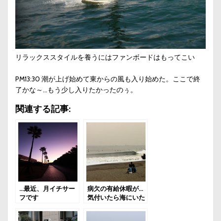
リラックススタイルを養うにはファンボードはもってこい
PM13:30 潮が上げ始めて東からの風も入り始めた。ここで終
了かな～…もう少し入りたかったのぅ。
関連する記事:
…最近、月イチサー
病欠の有給休暇が…
フです
気付いたら海にいた