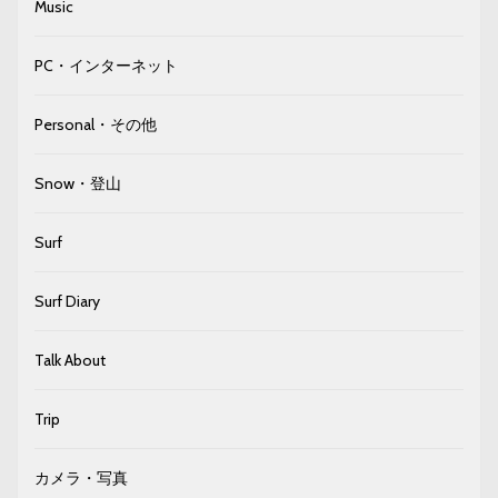
Music
PC・インターネット
Personal・その他
Snow・登山
Surf
Surf Diary
Talk About
Trip
カメラ・写真