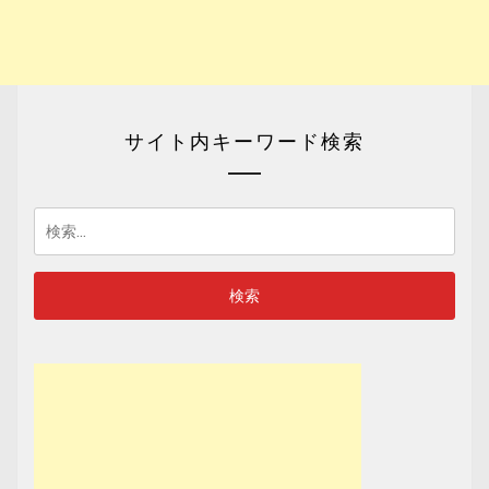
サイト内キーワード検索
検
索: