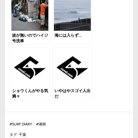
波が無いのでハイジ
海には入らず…
号洗車
ショウくんがやる気
いやはやスゴイ人出
満々
だ
#
SURF DIARY
#
湘南
タグ:
千葉