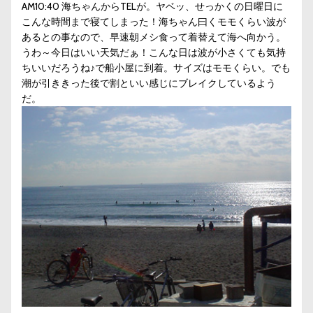
AM10:40 海ちゃんからTELが。ヤベッ、せっかくの日曜日に
こんな時間まで寝てしまった！海ちゃん曰くモモくらい波が
あるとの事なので、早速朝メシ食って着替えて海へ向かう。
うわ～今日はいい天気だぁ！こんな日は波が小さくても気持
ちいいだろうね♪で船小屋に到着。サイズはモモくらい。でも
潮が引ききった後で割といい感じにブレイクしているよう
だ。