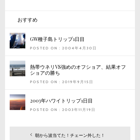
おすすめ
GW種子島トリップ1日目
POSTED ON : 2004年4月30日
熱帯ウネリVS強めのオフショア、結果オフ
ショアの勝ち
POSTED ON : 2019年9月15日
2003年ハワイトリップ1日目
POSTED ON : 2003年11月19日
投
過
朝から波当てた！チェーン外した！