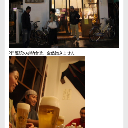
2日連続の加納食堂、全然飽きません