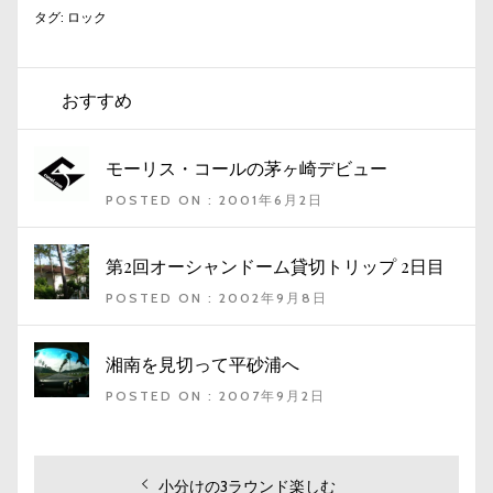
タグ:
ロック
おすすめ
モーリス・コールの茅ヶ崎デビュー
POSTED ON : 2001年6月2日
第2回オーシャンドーム貸切トリップ 2日目
POSTED ON : 2002年9月8日
湘南を見切って平砂浦へ
POSTED ON : 2007年9月2日
投
過
小分けの3ラウンド楽しむ