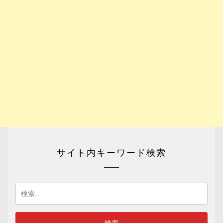
サイト内キーワード検索
検
索: