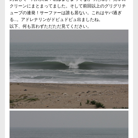
クリーンにまとまってました。そして
前回
以上のグリグリチ
ューブの連発！サーファーは誰も居ない。これはヤバ過ぎ
る…。アドレナリンがドピュドピュ出ましたね。
以下、何も言わずただただ見てください。