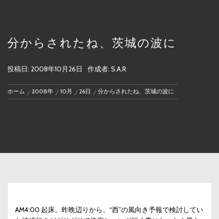
分からされたね、茨城の波に
投稿日:
2008年10月26日
作成者:
S.A.R
ホーム
2008年
10月
26日
分からされたね、茨城の波に
AM4:00 起床。昨晩辺りから、“西”の風向き予報で検討してい