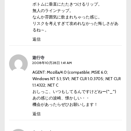
ボトムに垂直にたたきつけるリップ。
無人のラインナップ。
なんか雰囲気に飲まれちゃった感じ。
リスクを考えすぎて攻めれなかった悔しさがあ
るね～。
返信
遊行寺
2008年10月28日 1:41 AM
AGENT: Mozilla/4.0 (compatible; MSIE 6.0;
Windows NT 5.1; SV1; .NET CLR 1.0.3705; .NET CLR
1.1.4322; .NET C
おしっこ、いつもしてるんですけどねー(^_^)
あの感じの波崎、懐かしい・・
機会があったらぜひお願いします！
返信