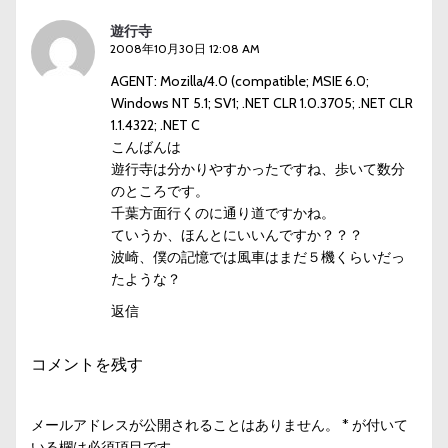
遊行寺
2008年10月30日 12:08 AM
AGENT: Mozilla/4.0 (compatible; MSIE 6.0;
Windows NT 5.1; SV1; .NET CLR 1.0.3705; .NET CLR
1.1.4322; .NET C
こんばんは
遊行寺は分かりやすかったですね、歩いて数分
のところです。
千葉方面行くのに通り道ですかね。
ていうか、ほんとにいいんですか？？？
波崎、僕の記憶では風車はまだ５機くらいだっ
たような？
返信
コメントを残す
メールアドレスが公開されることはありません。
*
が付いて
いる欄は必須項目です