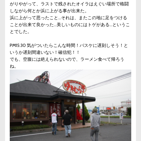
がりやがって、ラストで残されたオイラはえぐい場所で格闘
しながら何とか浜に上がる事が出来た。
浜に上がって思ったこと…それは、またこの地に足をつける
ことが出来て良かった…美しいものにはトゲがある…というこ
とでした。
PM15:30 気がついたらこんな時間！バスケに遅刻しそう！と
いうか遅刻間違いない！確信犯！！
でも、空腹には絶えられないので、ラーメン食べて帰ろう
ね。