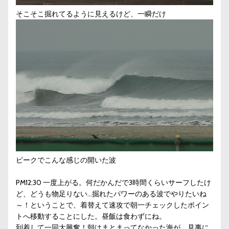
そこそこ掘れてるように見えるけど、一瞬だけ
ピークでこんな感じの開いた波
PM12:30 一度上がる。何だかんだで3時間くらいサーフしたけ
ど、どうも物足りない…掘れたパワーのある波でやりたいね
～！ということで、着替えて速攻で朝一チェックしたポイン
トへ移動することにした。昼飯は食わずにね。
到着して一同大興奮！朝はまとまってなかった海が、見事に