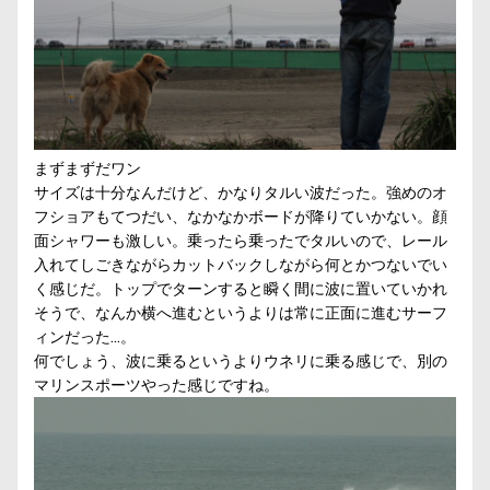
まずまずだワン
サイズは十分なんだけど、かなりタルい波だった。強めのオ
フショアもてつだい、なかなかボードが降りていかない。顔
面シャワーも激しい。乗ったら乗ったでタルいので、レール
入れてしごきながらカットバックしながら何とかつないでい
く感じだ。トップでターンすると瞬く間に波に置いていかれ
そうで、なんか横へ進むというよりは常に正面に進むサーフ
ィンだった…。
何でしょう、波に乗るというよりウネリに乗る感じで、別の
マリンスポーツやった感じですね。