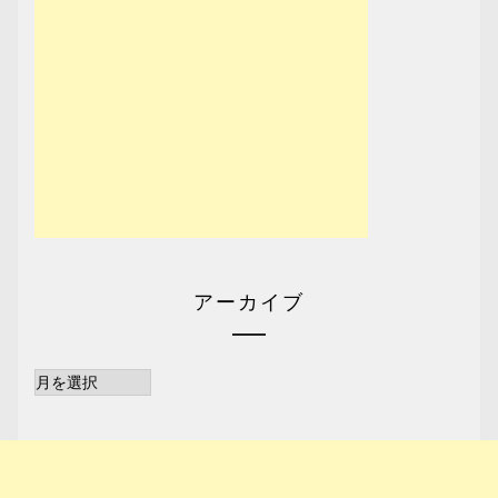
アーカイブ
ア
ー
カ
イ
ブ