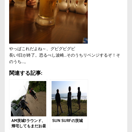
やっぱこれだよね～、グビグビグビ
長い1日が終了。恐るべし波崎…そのうちリベンジするぞ！そ
のうち…。
関連する記事:
AM茨城1ラウンド、
SUN SURFの茨城
帰宅してもまだお昼