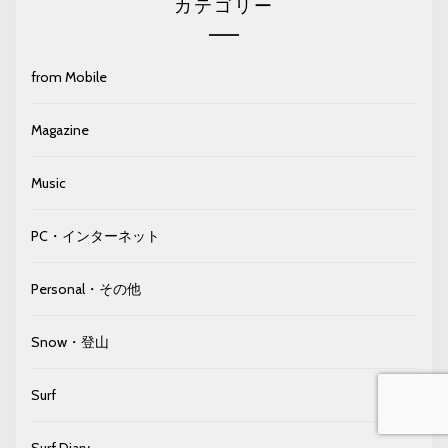
カテゴリー
from Mobile
Magazine
Music
PC・インターネット
Personal・その他
Snow・登山
Surf