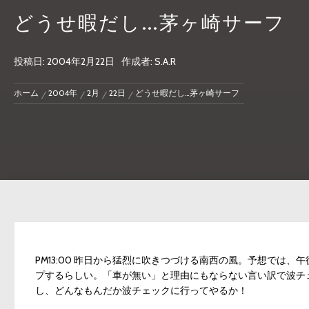
どうせ暇だし…茅ヶ崎サーフ
投稿日:
2004年2月22日
作成者:
S.A.R
ホーム
2004年
2月
22日
どうせ暇だし…茅ヶ崎サーフ
PM13:00 昨日から猛烈に吹きつづける南西の風。予想では
プするらしい。「車が無い」と理由にもならない言い訳で波チ
し、どんなもんだか波チェックに行ってやるか！