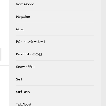
from Mobile
Magazine
Music
PC・インターネット
Personal・その他
Snow・登山
Surf
Surf Diary
Talk About