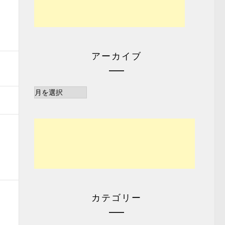
アーカイブ
ア
ー
カ
イ
ブ
カテゴリー