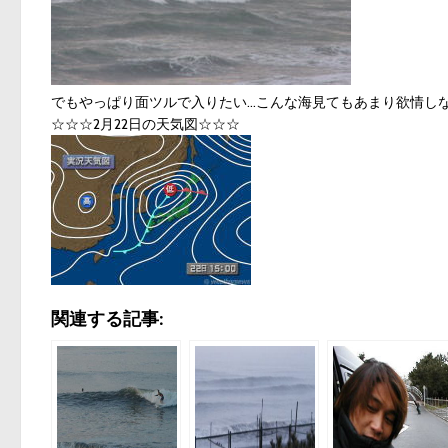
でもやっぱり面ツルで入りたい…こんな海見てもあまり欲情し
☆☆☆2月22日の天気図☆☆☆
関連する記事: