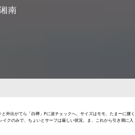
の湘南
コウキと外出がてら「白樺」Pに波チェックへ。サイズはモモ、たまーに腰く
レイクのみで、ちょいとサーフは厳しい状況。ま、これから引き潮に入