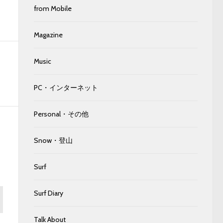
from Mobile
Magazine
Music
PC・インターネット
Personal・その他
Snow・登山
Surf
Surf Diary
Talk About