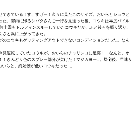
し寄せてきている！す、すげー！久々に見たこのサイズ。おいらとショウと
った。都内に帰るシバタさんご一行を見送った後、コウキは再度パドル
で何十回もドルフィンスルーしていたコウキだが、ふと後ろを振り返り、
くさと浜に上がってきた。
がのコウキもゲッティングアウトできないコンディションだった。なん
き見運転していたコウキが、おいらのチャリンコに追突！！なんと、オ
！！きみどり色のスプレー部分が欠けた！マジカヨー…。帰宅後、早速
いおいらと、終始腰が低いコウキだった…。