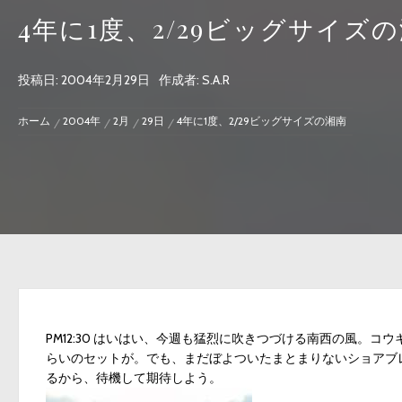
4年に1度、2/29ビッグサイズ
投稿日:
2004年2月29日
作成者:
S.A.R
ホーム
2004年
2月
29日
4年に1度、2/29ビッグサイズの湘南
PM12:30 はいはい、今週も猛烈に吹きつづける南西の風。
らいのセットが。でも、まだぼよついたまとまりないショアブ
るから、待機して期待しよう。