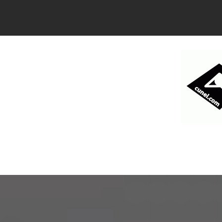
コ
ン
テ
ン
ツ
へ
ス
キ
ッ
プ