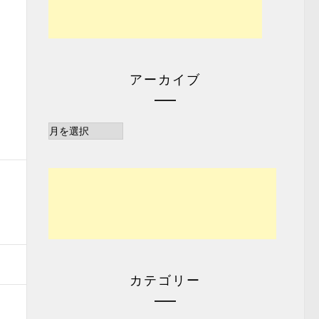
アーカイブ
ア
ー
カ
イ
ブ
カテゴリー