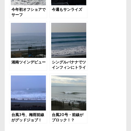
今年初オフショアで
今週もサンライズ
サーフ
湘南ツインデビュー
シングルバナナでツ
インフィンにトライ
台風3号、梅雨前線
台風20号・前線が
がグッドジョブ！
ブロック！？