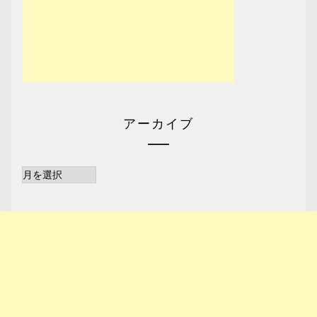
アーカイブ
ア
ー
カ
イ
ブ