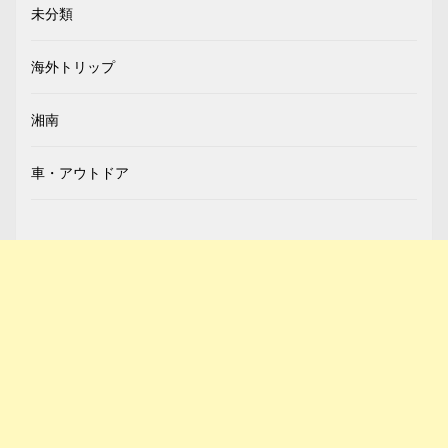
未分類
海外トリップ
湘南
車・アウトドア