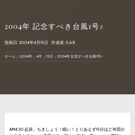
2004年 記念すべき台風1号♪
投稿日:
2004年4月15日
作成者:
S.A.R
ホーム
2004年
4月
15日
2004年 記念すべき台風1号♪
AM4:30 起床。ちきしょう！眠い！とりあえず15分ほど布団か