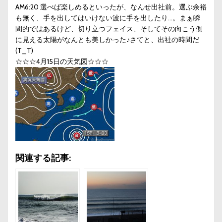
AM6:20 選べば楽しめるといったが、なんせ出社前。選ぶ余裕
も無く、手を出してはいけない波に手を出したり…。まぁ瞬
間的ではあるけど、切り立つフェイス、そしてその向こう側
に見える太陽がなんとも美しかった♪さてと、出社の時間だ
(T_T)
☆☆☆4月15日の天気図☆☆☆
関連する記事: