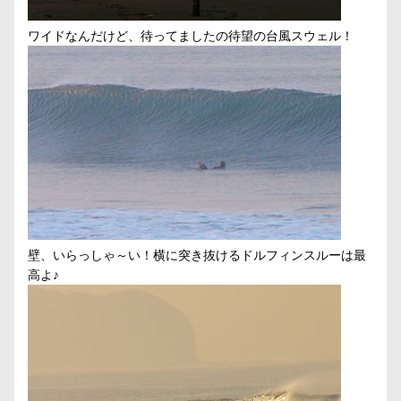
ワイドなんだけど、待ってましたの待望の台風スウェル！
壁、いらっしゃ～い！横に突き抜けるドルフィンスルーは最
高よ♪