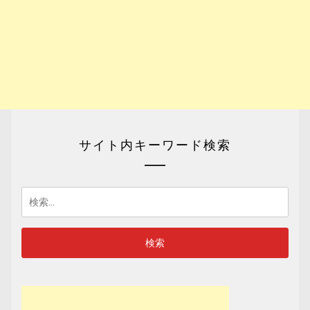
サイト内キーワード検索
検
索: