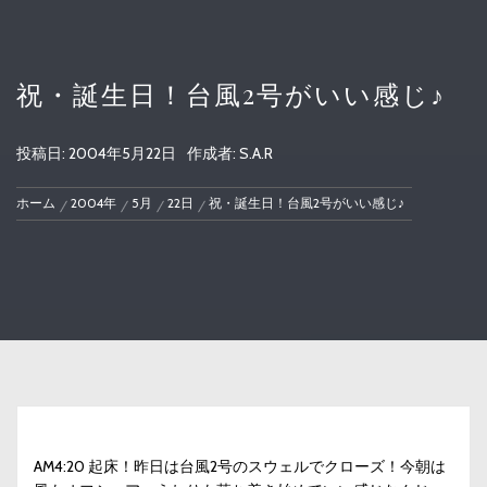
祝・誕生日！台風2号がいい感じ♪
投稿日:
2004年5月22日
作成者:
S.A.R
ホーム
2004年
5月
22日
祝・誕生日！台風2号がいい感じ♪
AM4:20 起床！昨日は台風2号のスウェルでクローズ！今朝は