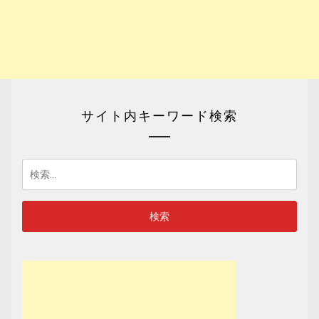
サイト内キーワード検索
検
索: