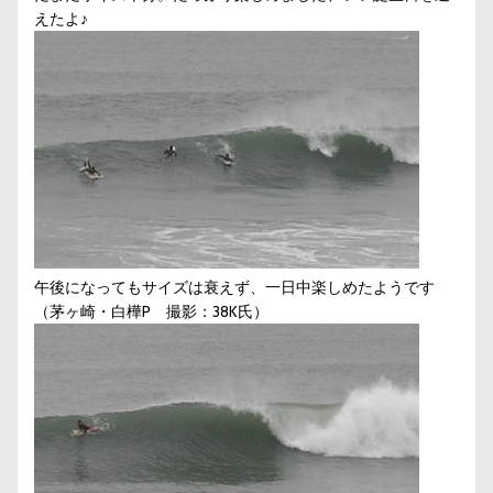
えたよ♪
午後になってもサイズは衰えず、一日中楽しめたようです
（茅ヶ崎・白樺P 撮影：38K氏）