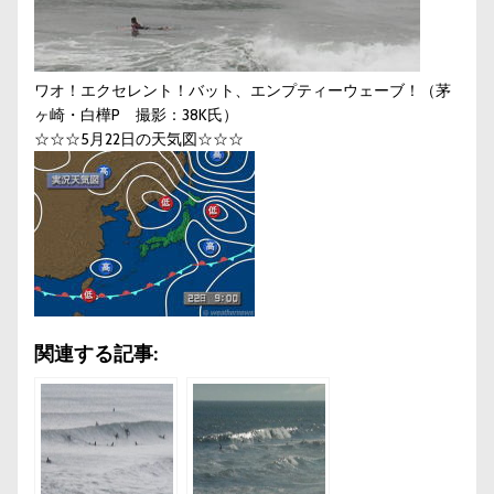
ワオ！エクセレント！バット、エンプティーウェーブ！（茅
ヶ崎・白樺P 撮影：38K氏）
☆☆☆5月22日の天気図☆☆☆
関連する記事: