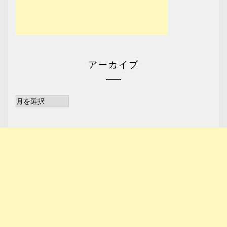
アーカイブ
ア
ー
カ
イ
ブ