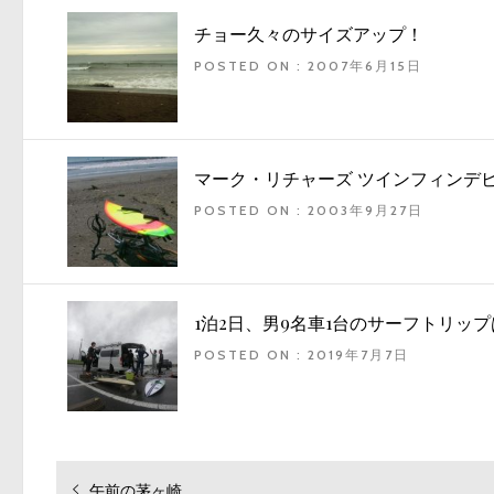
チョー久々のサイズアップ！
POSTED ON : 2007年6月15日
マーク・リチャーズ ツインフィンデ
POSTED ON : 2003年9月27日
1泊2日、男9名車1台のサーフトリップ
POSTED ON : 2019年7月7日
過
午前の茅ヶ崎