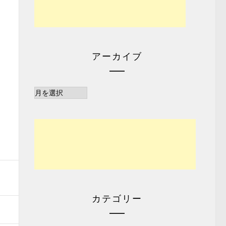
アーカイブ
ア
ー
カ
イ
ブ
カテゴリー