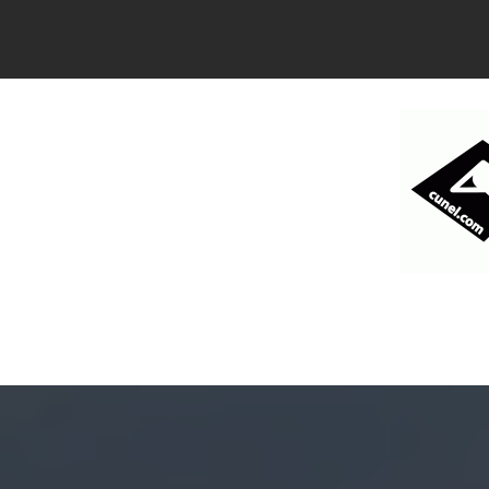
コ
ン
テ
ン
ツ
へ
ス
キ
ッ
プ