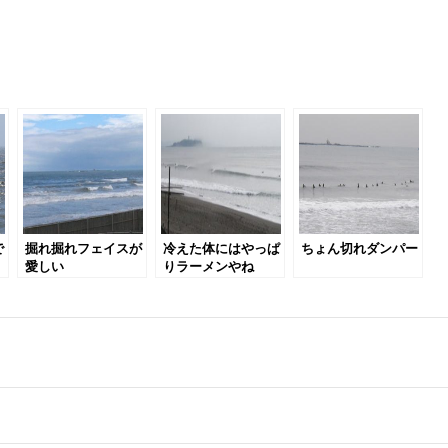
で
掘れ掘れフェイスが
冷えた体にはやっぱ
ちょん切れダンパー
愛しい
りラーメンやね