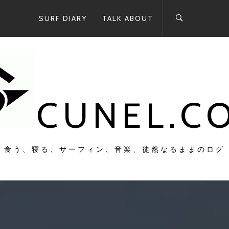
SURF DIARY
TALK ABOUT
CUNEL.C
食う、寝る、サーフィン、音楽、徒然なるままのログ