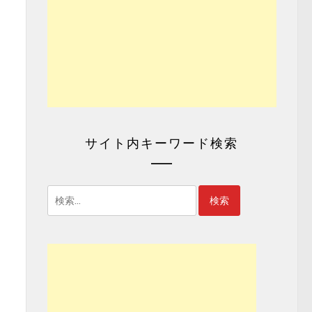
サイト内キーワード検索
検
索: