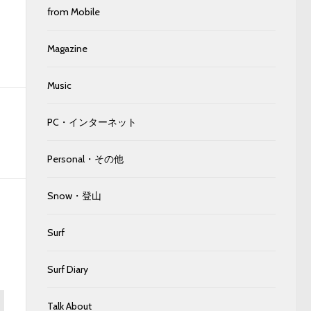
from Mobile
Magazine
Music
PC・インターネット
Personal・その他
Snow・登山
Surf
Surf Diary
Talk About