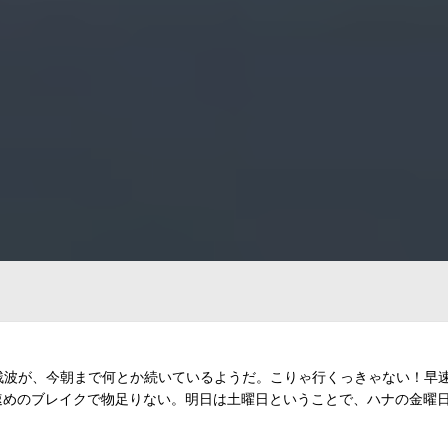
した残波が、今朝まで何とか続いているようだ。こりゃ行くっきゃない！早
速めのブレイクで物足りない。明日は土曜日ということで、ハナの金曜