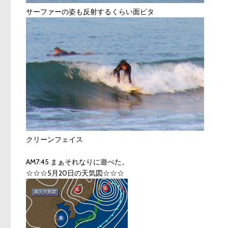
サーファーの姿も反射するくらい面ピタ
クリーンフェイス
AM7:45 まぁそれなりに遊べた。
☆☆☆5月20日の天気図☆☆☆