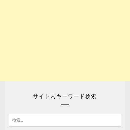
サイト内キーワード検索
検
索: