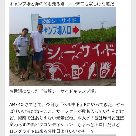
キャンプ場と海の間を走る道…いつ来ても寂しげな道だ
お世話になった『波崎シーサイドキャンプ場』
AM7:40 さてさて、今日も「ヘル中下」Pにやってきた。やっ
ぱりいい波だね～ここ。サーファーが数名入っていたんだけ
ど、湘南ではありえない光景だね。即入水！波は昨日とほぼ
変わらずの面ピタコンディション。ちょっとトロ目だけど、
ロングライド出来る分昨日よりいいかも！？