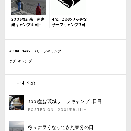
2006春到来！南房
4名、2台のリッチな
総キャンプ１日目
サーフキャンプ 2日
目
#
SURF DIARY
#
サーフキャンプ
タグ:
キャンプ
おすすめ
2001盆は茨城サーフキャンプ 1日目
POSTED ON : 2001年8月11日
徐々に良くなってきた春分の日