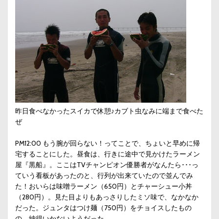
昨日食べなかったスイカで休憩♪カブト虫なみに端まで食べた
ぜ
PM12:00 もう腕が回らない！ってことで、ちょいと早めに帰
宅することにした。昼食は、行きに途中で見かけたラーメン
屋『黒船』。ここはTVチャンピオン優勝者がなんたら･･･っ
ていう看板があったのと、行列が出来ていたので並んでみ
た！おいらは味噌ラーメン（650円）とチャーシュー小丼
（280円）。見た目よりもあっさりしたミソ味で、なかなか
だった。ジュンタはつけ麺（750円）をチョイスしたもの
の、納得いかないようだった。