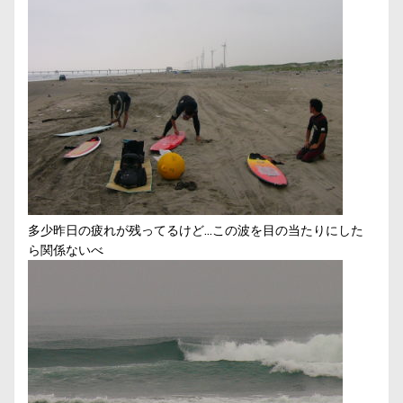
多少昨日の疲れが残ってるけど…この波を目の当たりにした
ら関係ないべ