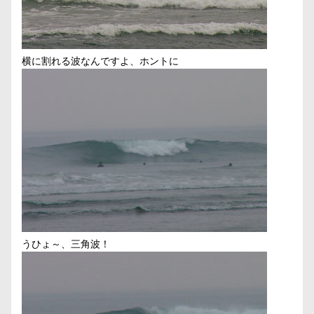
横に割れる波なんですよ、ホントに
うひょ～、三角波！