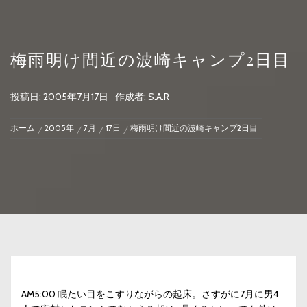
梅雨明け間近の波崎キャンプ2日目
投稿日:
2005年7月17日
作成者:
S.A.R
ホーム
2005年
7月
17日
梅雨明け間近の波崎キャンプ2日目
AM5:00 眠たい目をこすりながらの起床。さすがに7月に男4