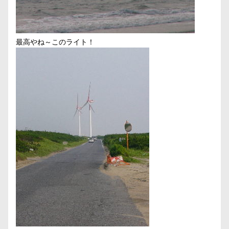
最高やね～このライト！