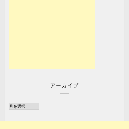
アーカイブ
ア
ー
カ
イ