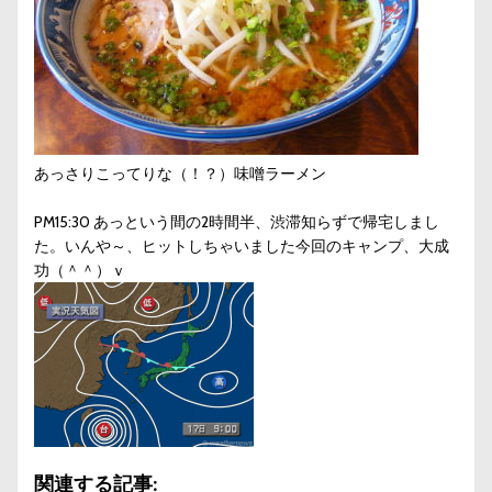
あっさりこってりな（！？）味噌ラーメン
PM15:30 あっという間の2時間半、渋滞知らずで帰宅しまし
た。いんや～、ヒットしちゃいました今回のキャンプ、大成
功（＾＾）ｖ
関連する記事: