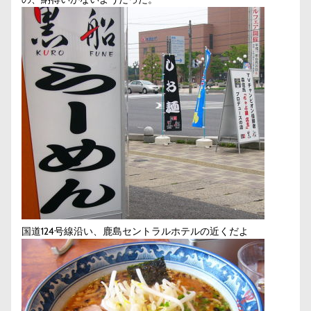
国道124号線沿い、鹿島セントラルホテルの近くだよ