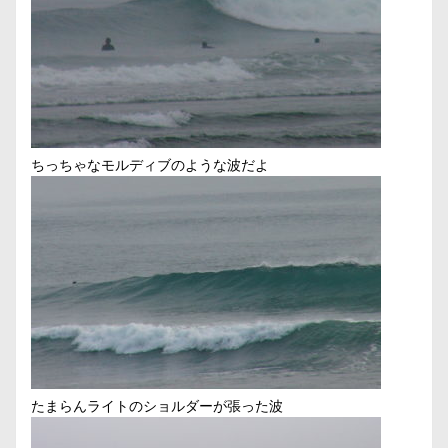
ちっちゃなモルディブのような波だよ
たまらんライトのショルダーが張った波