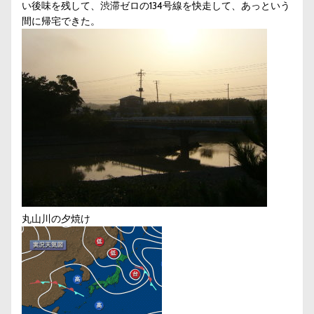
い後味を残して、渋滞ゼロの134号線を快走して、あっという
間に帰宅できた。
丸山川の夕焼け