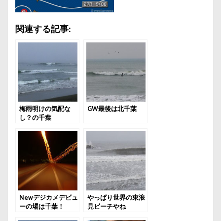
関連する記事:
梅雨明けの気配な
GW最後は北千葉
し？の千葉
Newデジカメデビュ
やっぱり世界の東浪
ーの場は千葉！
見ビーチやね