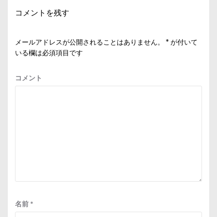
シ
コメントを残す
ョ
ン
メールアドレスが公開されることはありません。
*
が付いて
いる欄は必須項目です
コメント
名前
*