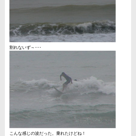
割れないず～･･･
こんな感じの波だった。乗れたけどね！