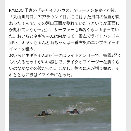
PM12:30 千倉の『チャイナハウス』でラーメンを食べた後、
「丸山川河口」Pで2ラウンド目。ここはまた河口の位置が変
わった！んで、その河口正面が割れていた（というか正面し
か割れていなかった）。サーファーも15名くらい固まってい
た。おいらとネギちゃんは向かって一番左でライトハンドを
狙い、ミヤケちゃんと石ちゃんは一番右奥のエンプティーポ
イントを狙う。
おいらとネギちゃんのピークはライトオンリーで、毎回3発く
らい入るセットがいい感じで、テイクオフイージーな胸くら
いのなかなかの波だった。しかし、徐々に人が増え始め、そ
れとともに波はイマイチになった。