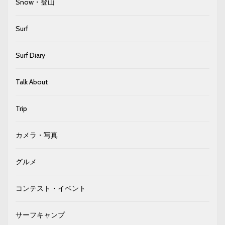
Snow・登山
Surf
Surf Diary
Talk About
Trip
カメラ・写真
グルメ
コンテスト・イベント
サーフキャンプ