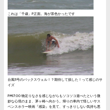
これは「千歳」P正面。海が茶色かったです
台風11号のバックスウェル！？期待して損した！って感じのサ
イズ
PM17:00 物足りなさを感じながらもソコソコ遊べたという微
妙な心境のまま、茅ヶ崎へ向かう。帰りの車内で怪しいサス
ペンスホラー映画『感染』を見て、すっきりしない気持ち悪