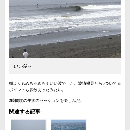
いい波～
朝よりもめちゃめちゃいい波でした。波情報見たら○ついてる
ポイントも多数あったみたい。
2時間弱の午後のセッションを楽しんだ。
関連する記事: