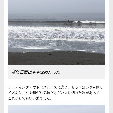
堤防正面はやや速めだった
ゲッティングアウトはスムーズに完了。セットはカタ～頭サ
イズあり、やや繋がり気味だけどたまに切れた波があって、
これがとてもいい波でした。