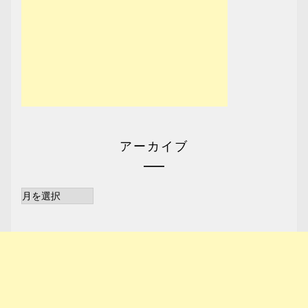
アーカイブ
ア
ー
カ
イ
ブ