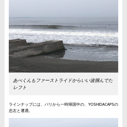
あべくんもファーストライドからいい波掴んでた
レフト
ラインナップには、バリから一時帰国中の、YOSHIDACAPSの
忠左と遭遇。