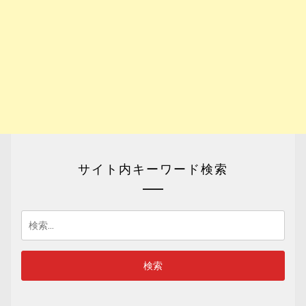
サイト内キーワード検索
検
索: