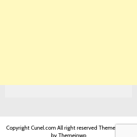
Copyright Cunel.com All right reserved
Theme: Jumla
by
Themeinwp