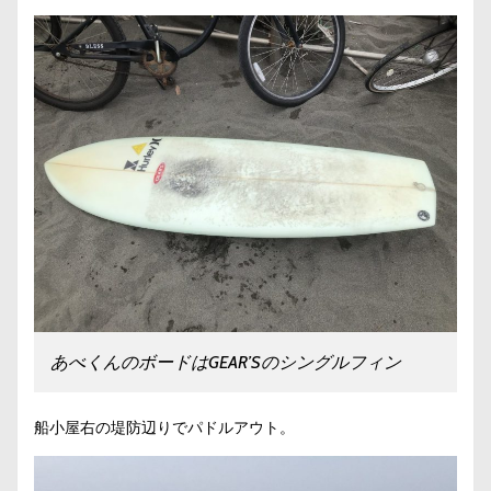
あべくんのボードはGEAR’Sのシングルフィン
船小屋右の堤防辺りでパドルアウト。