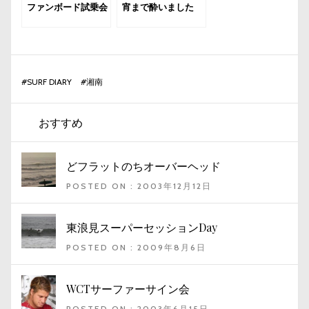
ファンボード試乗会
宵まで酔いました
#
SURF DIARY
#
湘南
おすすめ
どフラットのちオーバーヘッド
POSTED ON : 2003年12月12日
東浪見スーパーセッションDay
POSTED ON : 2009年8月6日
WCTサーファーサイン会
POSTED ON : 2003年6月15日