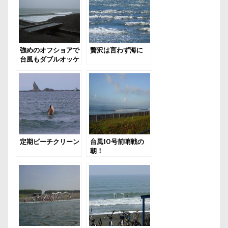
強めのオフショアで
贅沢は言わず海に
台風もダブルオッケ
～
定期ビーチクリーン
台風10号前哨戦の
朝！