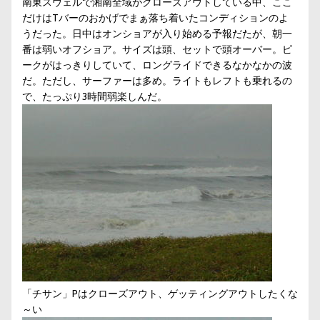
南東スウェルで湘南全域がクローズアウトしている中、ここ
だけはTバーのおかげでまぁ落ち着いたコンディションのよ
うだった。日中はオンショアが入り始める予報だたが、朝一
番は弱いオフショア。サイズは頭、セットで頭オーバー。ピ
ークがはっきりしていて、ロングライドできるなかなかの波
だ。ただし、サーファーは多め。ライトもレフトも乗れるの
で、たっぷり3時間弱楽しんだ。
「チサン」Pはクローズアウト、ゲッティングアウトしたくな
～い