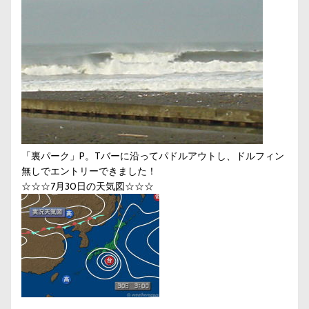
「裏パーク」P。Tバーに沿ってパドルアウトし、ドルフィン
無しでエントリーできました！
☆☆☆7月30日の天気図☆☆☆