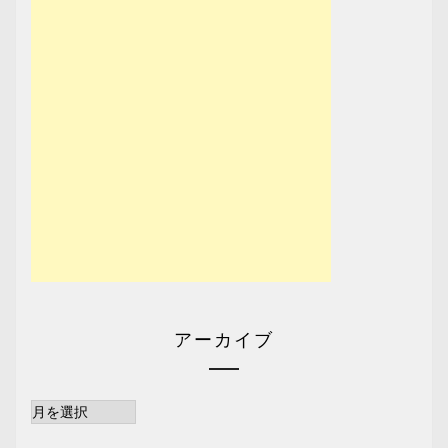
アーカイブ
ア
ー