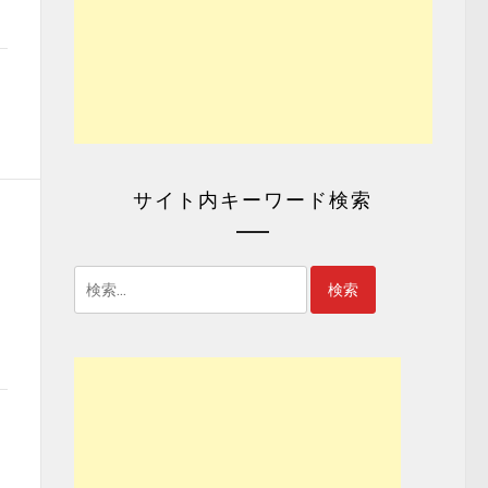
サイト内キーワード検索
検
索: