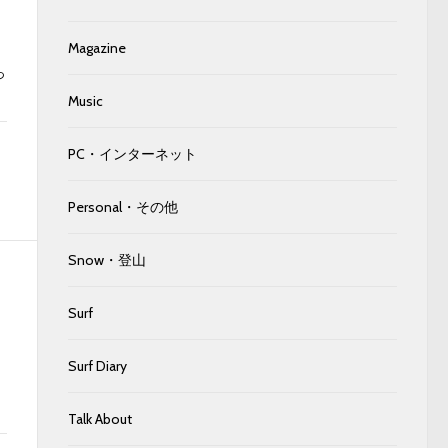
Magazine
っ
Music
PC・インターネット
Personal・その他
Snow・登山
Surf
Surf Diary
Talk About