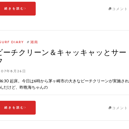
続きを読む
コメント
SURF DIARY
#
湘南
ビーチクリーン＆キャッキャッとサー
フ
007年8月26日
M6:30 起床。今日は6時から茅ヶ崎市の大きなビーチクリーンが実施され
んだけど、昨晩海ちゃんの
続きを読む
コメント