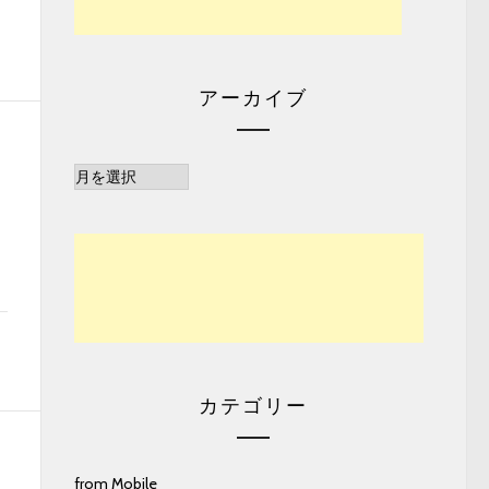
アーカイブ
ア
ー
カ
イ
ブ
カテゴリー
from Mobile