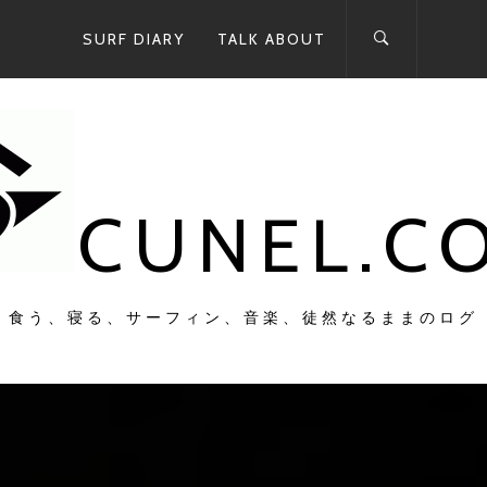
SURF DIARY
TALK ABOUT
CUNEL.C
食う、寝る、サーフィン、音楽、徒然なるままのログ