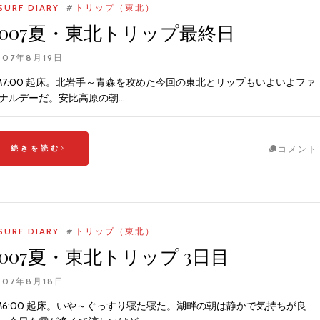
SURF DIARY
#
トリップ（東北）
2007夏・東北トリップ最終日
007年8月19日
M7:00 起床。北岩手～青森を攻めた今回の東北とリップもいよいよファ
ナルデーだ。安比高原の朝…
続きを読む
コメント
SURF DIARY
#
トリップ（東北）
2007夏・東北トリップ 3日目
007年8月18日
M6:00 起床。いや～ぐっすり寝た寝た。湖畔の朝は静かで気持ちが良