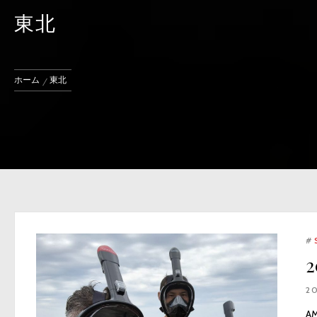
東北
ホーム
東北
#
2
A