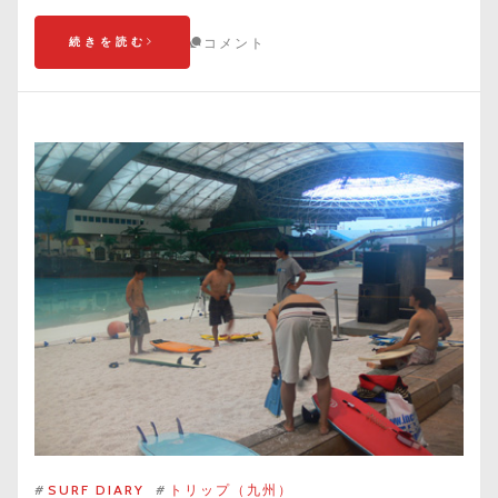
続きを読む
コメント
#
SURF DIARY
#
トリップ（九州）