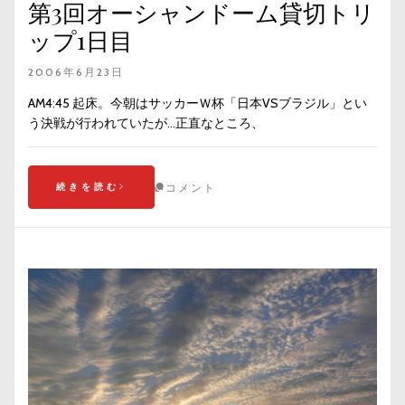
第3回オーシャンドーム貸切トリ
ップ1日目
2006年6月23日
AM4:45 起床。今朝はサッカーＷ杯「日本VSブラジル」とい
う決戦が行われていたが…正直なところ、
続きを読む
コメント