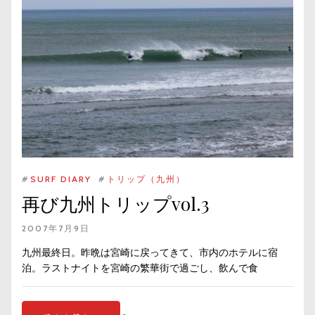
#
SURF DIARY
#
トリップ（九州）
再び九州トリップvol.3
2007年7月9日
九州最終日。昨晩は宮崎に戻ってきて、市内のホテルに宿
泊。ラストナイトを宮崎の繁華街で過ごし、飲んで食