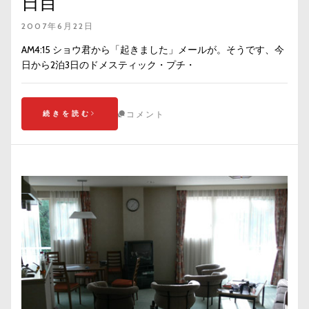
日目
2007年6月22日
AM4:15 ショウ君から「起きました」メールが。そうです、今
日から2泊3日のドメスティック・プチ・
続きを読む
コメント