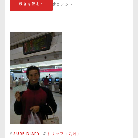
続きを読む
コメント
#
SURF DIARY
#
トリップ（九州）