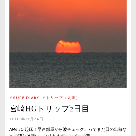
#
SURF DIARY
#
トリップ（九州）
宮崎HGトリップ2日目
2005年12月24日
AM6:30 起床！早速部屋から波チェック。ってまだ日の出前な