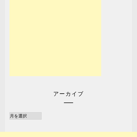
アーカイブ
ア
ー
カ
イ