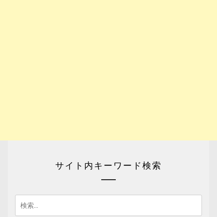
サイト内キーワード検索
検
索: