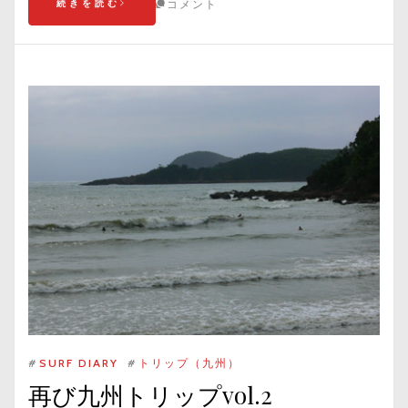
続きを読む
コメント
#
SURF DIARY
#
トリップ（九州）
再び九州トリップvol.2