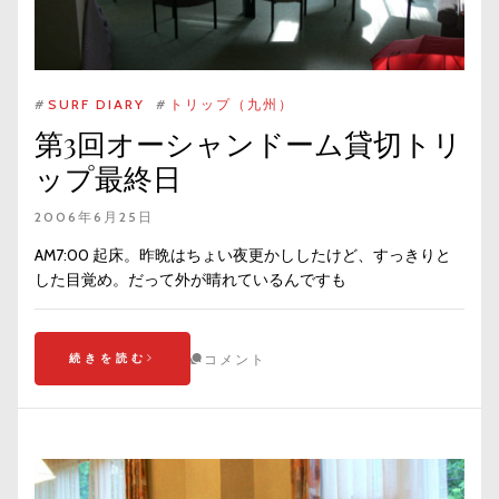
#
SURF DIARY
#
トリップ（九州）
第3回オーシャンドーム貸切トリ
ップ最終日
2006年6月25日
AM7:00 起床。昨晩はちょい夜更かししたけど、すっきりと
した目覚め。だって外が晴れているんですも
続きを読む
コメント