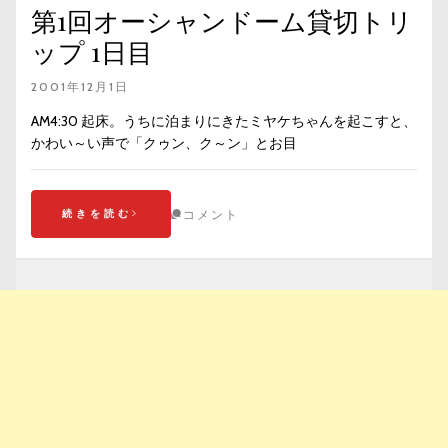
第1回オーシャンドーム貸切トリ
ップ 1日目
2001年12月1日
AM4:30 起床。うちに泊まりにきたミヤケちゃんを起こすと、
かわい～い声で「クゥン、ク～ン」とお目
続きを読む
コメント