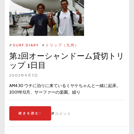
#
SURF DIARY
#
トリップ（九州）
第2回オーシャンドーム貸切トリ
ップ 1日目
2002年9月7日
AM4:30 ウチに泊りに来ているミヤケちゃんと一緒に起床。
2001年12月、サーファーの楽園。繰り
続きを読む
コメント