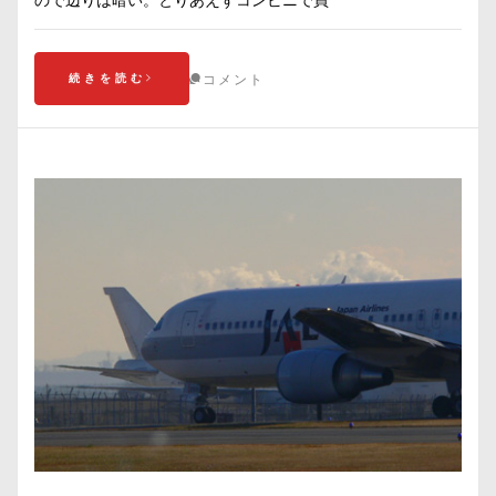
ので辺りは暗い。とりあえずコンビニで買
続きを読む
コメント