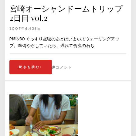
宮崎オーシャンドームトリップ
2日目 vol.2
2007年6月23日
PM16:30 ぐっすり昼寝のあとはいよいよウォーミングアッ
プ。準備やらしていたら、遅れて合流の石ち
続きを読む
コメント