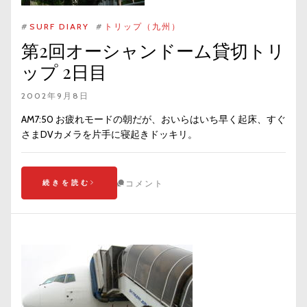
#
SURF DIARY
#
トリップ（九州）
第2回オーシャンドーム貸切トリ
ップ 2日目
2002年9月8日
AM7:50 お疲れモードの朝だが、おいらはいち早く起床、すぐ
さまDVカメラを片手に寝起きドッキリ。
続きを読む
コメント