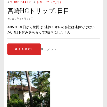
#
SURF DIARY
#
トリップ（九州）
宮崎HGトリップ1日目
2005年12月23日
AM6:30 今日から世間は3連休！オレの会社は連休ではない
が、1日お休みをもらって3連休にした！ん
続きを読む
コメント