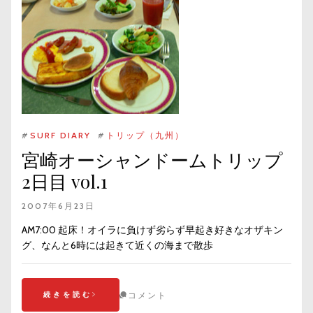
#
SURF DIARY
#
トリップ（九州）
宮崎オーシャンドームトリップ
2日目 vol.1
2007年6月23日
AM7:00 起床！オイラに負けず劣らず早起き好きなオザキン
グ、なんと6時には起きて近くの海まで散歩
続きを読む
コメント