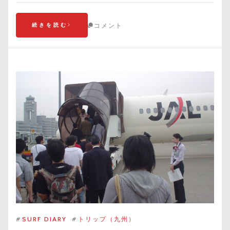
続きを読む
コメント
#
SURF DIARY
#
トリップ（九州）