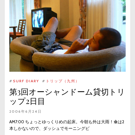
#
SURF DIARY
#
トリップ（九州）
第3回オーシャンドーム貸切トリ
ップ2日目
2006年6月24日
AM7:00 ちょっとゆっくりめの起床。今朝も外は大雨！傘は2
本しかないので、ダッシュでモーニングビ