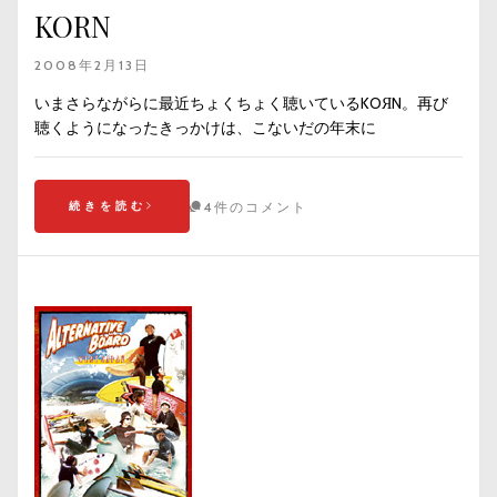
KORN
2008年2月13日
いまさらながらに最近ちょくちょく聴いているKOЯN。再び
聴くようになったきっかけは、こないだの年末に
続きを読む
4件のコメント