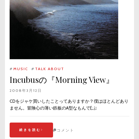
#
MUSIC
#
TALK ABOUT
Incubusの『Morning View』
2008年3月12日
CDをジャケ買いしたことってありますか？僕はほとんどあり
ません。冒険心の薄い鉄板のA型なもんで[:ぶ
続きを読む
コメント