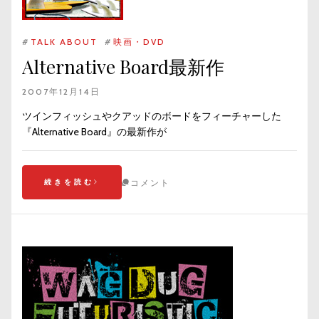
#
TALK ABOUT
#
映画・DVD
Alternative Board最新作
2007年12月14日
ツインフィッシュやクアッドのボードをフィーチャーした
『Alternative Board』の最新作が
続きを読む
コメント