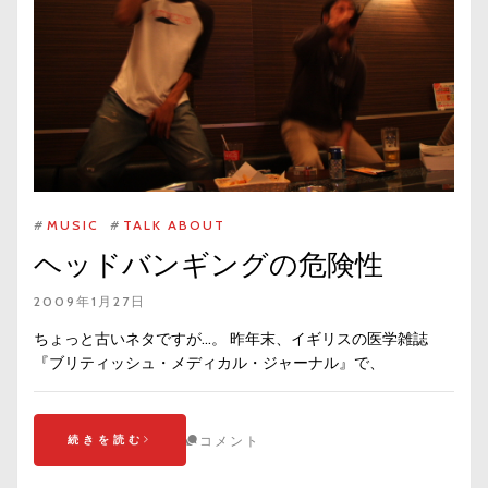
#
MUSIC
#
TALK ABOUT
ヘッドバンギングの危険性
2009年1月27日
ちょっと古いネタですが…。 昨年末、イギリスの医学雑誌
『ブリティッシュ・メディカル・ジャーナル』で、
続きを読む
コメント