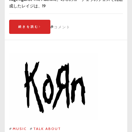
成したレイジは、19
続きを読む
コメント
#
MUSIC
#
TALK ABOUT