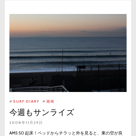
#
SURF DIARY
#
湘南
今週もサンライズ
2008年11月29日
AM5:50 起床！ベッドからチラッと外を見ると、東の空が良