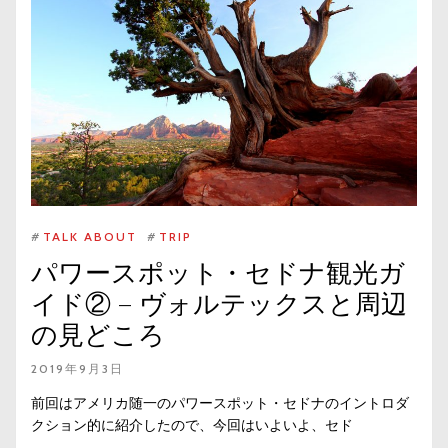
#
TALK ABOUT
#
TRIP
パワースポット・セドナ観光ガ
イド② – ヴォルテックスと周辺
の見どころ
2019年9月3日
前回はアメリカ随一のパワースポット・セドナのイントロダ
クション的に紹介したので、今回はいよいよ、セド