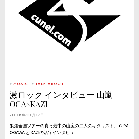
#
MUSIC
#
TALK ABOUT
激ロック インタビュー 山嵐
OGA×KAZI
2008年10月17日
狼煙全国ツアーの真っ最中の山嵐の二人のギタリスト、YUYA
OGAWA と KAZIの活字インタビュ