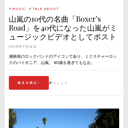
#
MUSIC
#
TALK ABOUT
山嵐の10代の名曲「Boxer’s
Road」を40代になった山嵐がミ
ュージックビデオとしてポスト
2019年7月16日
湘南発のロックバンドのアイコンであり、ミクスチャーロッ
クのパイオニア、山嵐。 40歳を過ぎてもなお、
続きを読む
コメント