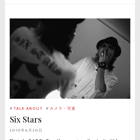
#
TALK ABOUT
#
カメラ・写真
Six Stars
2010年6月30日