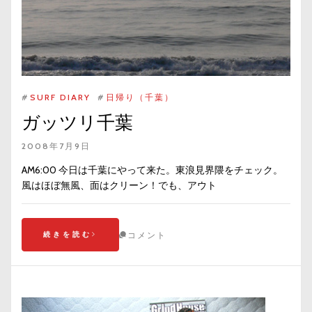
#
SURF DIARY
#
日帰り（千葉）
ガッツリ千葉
2008年7月9日
AM6:00 今日は千葉にやって来た。東浪見界隈をチェック。
風はほぼ無風、面はクリーン！でも、アウト
続きを読む
コメント