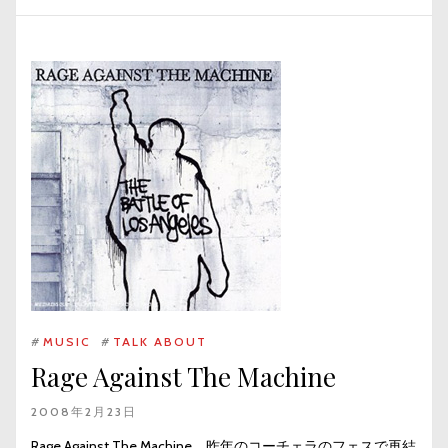
#
MUSIC
#
TALK ABOUT
Rage Against The Machine
2008年2月23日
Rage Against The Machine。昨年のコーチェラのフェスで再結