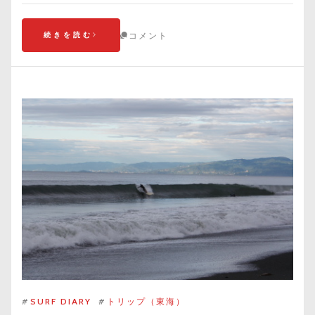
続きを読む
コメント
#
SURF DIARY
#
トリップ（東海）