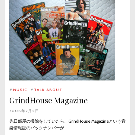
#
MUSIC
#
TALK ABOUT
GrindHouse Magazine
2008年7月5日
先日部屋の掃除をしていたら、GrindHouse Magazineという音
楽情報誌のバックナンバーが