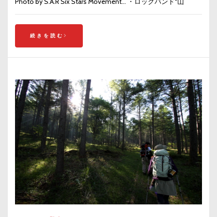
Photo by S.A.R Six Stars Movement… ・ロックバンド“山
続きを読む