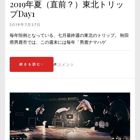
2019年夏（直前？）東北トリッ
プDay1
2019年7月27日
毎年恒例となっている、七月最終週の東北のトリップ。 秋田
県男鹿市では、この週末には毎年「男鹿ナマハゲ
続きを読む
コメント