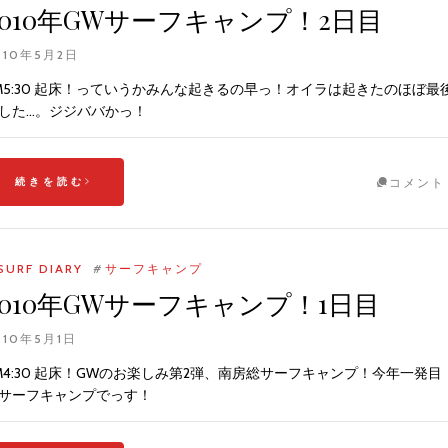
2010年GWサーフキャンプ！2日目
010年5月2日
M5:30 起床！っていうかみんな起きるの早っ！オイラは起きたのほぼ最
した…。ジジババかっ！
続きを読む
コメント
SURF DIARY
#
サーフキャンプ
2010年GWサーフキャンプ！1日目
010年5月1日
M4:30 起床！GWのお楽しみ第2弾、南房総サーフキャンプ！今年一発目
サーフキャンプでっす！