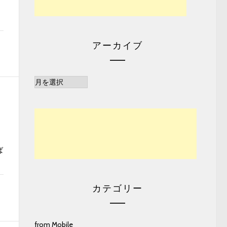
アーカイブ
ア
ー
カ
イ
ブ
ば
カテゴリー
from Mobile