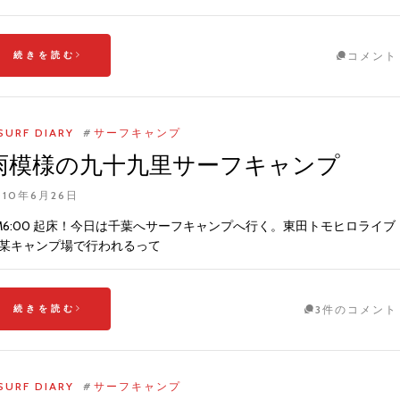
続きを読む
コメント
SURF DIARY
#
サーフキャンプ
雨模様の九十九里サーフキャンプ
010年6月26日
M6:00 起床！今日は千葉へサーフキャンプへ行く。東田トモヒロライブ
某キャンプ場で行われるって
続きを読む
3件のコメント
SURF DIARY
#
サーフキャンプ