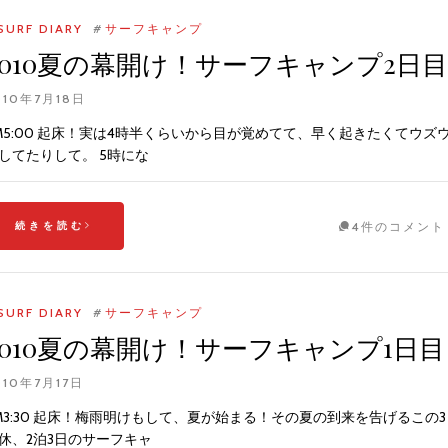
SURF DIARY
#
サーフキャンプ
2010夏の幕開け！サーフキャンプ2日目
010年7月18日
M5:00 起床！実は4時半くらいから目が覚めてて、早く起きたくてウズ
してたりして。 5時にな
続きを読む
4件のコメント
SURF DIARY
#
サーフキャンプ
2010夏の幕開け！サーフキャンプ1日目
010年7月17日
M3:30 起床！梅雨明けもして、夏が始まる！その夏の到来を告げるこの3
休、2泊3日のサーフキャ