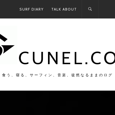
SURF DIARY
TALK ABOUT
CUNEL.C
食う、寝る、サーフィン、音楽、徒然なるままのログ