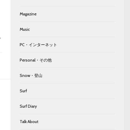
Magazine
Music
ウ
PC・インターネット
Personal・その他
Snow・登山
Surf
Surf Diary
Talk About